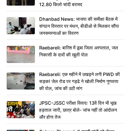
12.80 किलो चांदी बरामद
Dhanbad News: भाजपा की समीक्षा बैठक में
संगठन विस्तार पर मंथन, बीडीओ से मिलकर सौंपा
जनसमस्याओं का विवरण
Raebareli: बारिश में डूबा जिला अस्पताल, जल
निकासी के दावों की खुली पोल
Raebareli: एक महीने में उखड़ने लगी PWD की
सड़क! जेल रोड पर गड्ढे ने खोली निर्माण गुणवत्ता
की पोल, जांच की उठी मांग
JPSC-JSSC परीक्षा विवाद: 13वें दिन भी भूख
हड़ताल जारी, छात्र बोले- जांच नहीं तो आंदोलन
और होगा तेज