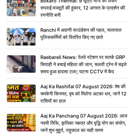
Bokaro Thermal: 9 सूत्री मांगों को लेकर
सप्लाई मजदूरों की हुंकार, 12 अगस्त के प्रदर्शन की
रणनीति बनी
Ranchi में अदाणी फाउंडेशन की पहल, यातायात
पुलिसकर्मियों को वितरित किए गए छाते
Raebareli News: रेलवे स्टेशन पर सतर्क GRP
सिपाही ने बचाई महिला की जान, चलती ट्रेन में चढ़ते
समय हुआ हादसा टला; घटना CCTV में कैद
Aaj Ka Rashifal 07 August 2026: मेष की
चमकेगी किस्मत, वृष को मिलेगा अटका धन, जानें 12
राशियों का हाल
Aaj Ka Panchang 07 August 2026: आज
नवमी तिथि, कृतिका नक्षत्र और वृद्धि योग का संयोग,
जानें शुभ मुहूर्त, राहुकाल का सही समय