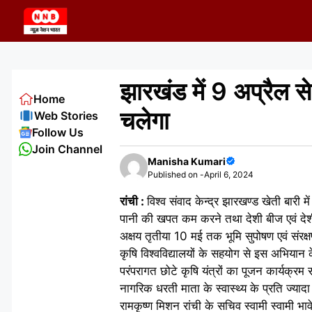
Skip
to
content
झारखंड में 9 अप्रैल स
Home
चलेगा
Web Stories
Follow Us
Join Channel
Manisha Kumari
Published on -
April 6, 2024
रांची :
विश्व संवाद केन्द्र झारखण्ड खेती बारी
पानी की खपत कम करने तथा देशी बीज एवं देशी गो
अक्षय तृतीया 10 मई तक भूमि सुपोषण एवं संरक
कृषि विश्वविद्यालयों के सहयोग से इस अभियान के 
परंपरागत छोटे कृषि यंत्रों का पूजन कार्यक्रम 
नागरिक धरती माता के स्वास्थ्य के प्रति ज्याद
रामकृष्ण मिशन रांची के सचिव स्वामी स्वामी भाव