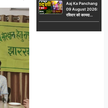
Aaj Ka Panchang
योग
09 August 2026:
रविवार को कामदा
एकादशी का व्रत, जानें
राहु काल, अभिजीत मुहूर्त
और शुभ समय