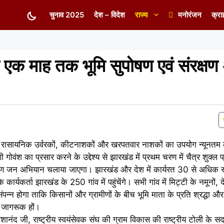
चुनाव 2025
देश – विदेश
राज्य
मनोरंजन
क्रा
े एक माह तक भूमि सुपोषण एवं संरक्ष
 में रासायनिक उर्वरकों, कीटनाशकों और खरपतवार नाशकों का उपयोग न्यूनतम कर
वंश का प्रसार करने के उद्देश्य से झारखंड में प्रथम चरण में चैत्र शुक्ल प
्षण जन अभियान चलाया जाएगा। झारखंड और देश में कार्यरत 30 से अधिक स्वय
कार्यकर्ता झारखंड के 250 गांव में पहुंचेंगे। सभी गांव में मिट्टी के नमूनों,
संपन्न होगा ताकि किसानों और ग्रामीणों के बीच भूमि माता के प्रति श्रद्धा और
ा जागरूक हों।
ेशानंद जी, राष्ट्रीय स्वयंसेवक संघ की ग्राम विकास की राष्ट्रीय टोली के सद