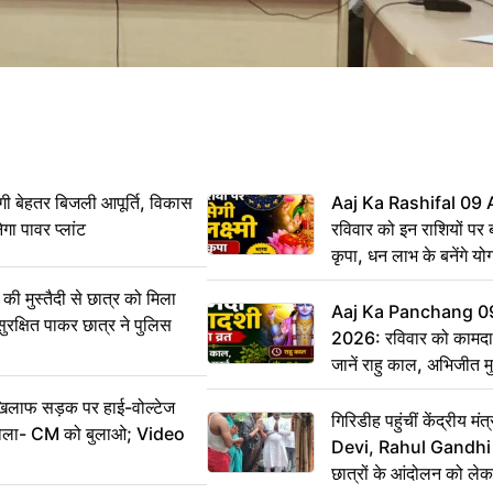
ी बेहतर बिजली आपूर्ति, विकास
Aaj Ka Rashifal 09
ेगा पावर प्लांट
रविवार को इन राशियों पर बर
कृपा, धन लाभ के बनेंगे यो
ी मुस्तैदी से छात्र को मिला
Aaj Ka Panchang 0
ुरक्षित पाकर छात्र ने पुलिस
2026: रविवार को कामदा
जानें राहु काल, अभिजीत म
िलाफ सड़क पर हाई-वोल्टेज
गिरिडीह पहुंचीं केंद्रीय
ख बोला- CM को बुलाओ; Video
Devi, Rahul Gandhi प
छात्रों के आंदोलन को ल