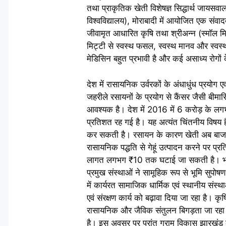
तथा प्राकृतिक खेती विशेषज्ञ सिद्धार्थ जायसवा
विश्वविद्यालय), मोराबादी में आयोजित एक संवाद
जीवामृत आधारित कृषि तथा श्रीअन्न (स्मॉल मिल
मिट्टी से स्वस्थ फसल, स्वस्थ मानव और स्वस्
मेडिसिन बहुत प्रभावी है और कई असाध्य रोगों 
देश में रासायनिक उर्वरकों के अंधाधुंध प्रयोग
जहरीले रसायनों के प्रयोग से कैंसर जैसी बीमा
आवश्यक है। देश में 2016 में 6 करोड़ के लगभग
प्रतिशत रह गई है। यह अत्यंत चिंतनीय विषय ह
कर सकती है। रसायन के कारण खेती अब बाजार
रासायनिक पद्धति से गेहूं उत्पादन करने पर प
लागत लगभग ₹10 तक घटाई जा सकती है। भारत मे
प्रमुख संस्थाओं ने सामूहिक रूप से भूमि सुपोषण
में कार्यरत सामाजिक धार्मिक एवं स्थानीय संस्था
एवं संरक्षण कार्य को बढ़ावा दिया जा रहा है। कृष
रासायनिक और जैविक संतुलन बिगड़ता जा रहा है 
है। इस अवसर पर प्रांत ग्राम विकास झारखंड 