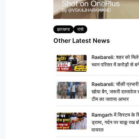
Tags
झारखण्ड
रांची
Other Latest News
Raebareli: शहर को मिलेग
भवन परिसर में करोड़ों से बन
Raebareli: चौकी प्रभारी क
खोया बैग, जरूरी दस्तावेज स
टीम का जताया आभार
Ramgarh में सिस्टम के ख
ड्रामा, गर्दन पर चाकू र
वायरल