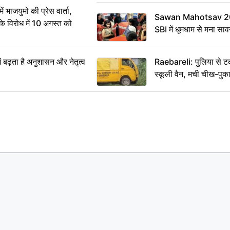
ं भाजयुमो की प्रेस वार्ता,
Sawan Mahotsav 202
विरोध में 10 अगस्त को
SBI में धूमधाम से मना सा
ं बढ़ता है अनुशासन और नेतृत्व
Raebareli: पुलिया से 
स्कूली वैन, मची चीख-पुक