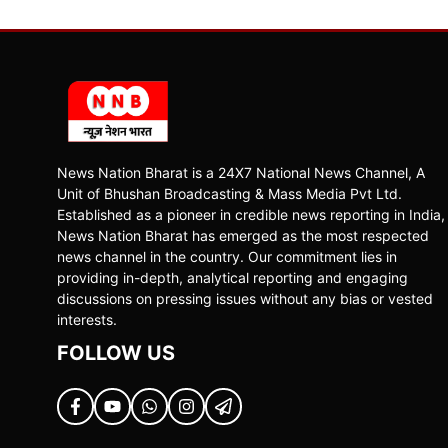
News Nation Bharat is a 24X7 National News Channel, A
Unit of Bhushan Broadcasting & Mass Media Pvt Ltd.
Established as a pioneer in credible news reporting in India,
News Nation Bharat has emerged as the most respected
news channel in the country. Our commitment lies in
providing in-depth, analytical reporting and engaging
discussions on pressing issues without any bias or vested
interests.
FOLLOW US