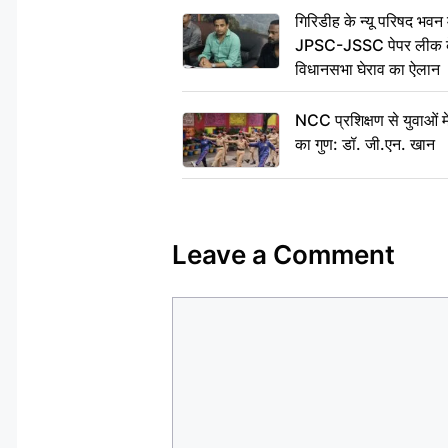
गिरिडीह के न्यू परिषद भवन मे
JPSC-JSSC पेपर लीक के 
विधानसभा घेराव का ऐलान
NCC प्रशिक्षण से युवाओं मे
का गुण: डॉ. जी.एन. खान
Leave a Comment
Comment