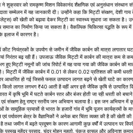
ल ने शुक्रवार को रामकृष्ण मिशन विवेकानंद शैक्षणिक एवं अनुसंधान संस्थान सं
दाता सम्मेलन में यह जानकारी दी। उन्होंने कहा कि मिट्टी संरक्षण, देशी गाय
ेट्स) की खेती को बढ़ावा देकर मिट्टी का स्वास्थ्य सुधारा जा सकता है। उन्
थ समाज का निर्माण किया जा सकता है। वैकल्पिक चिकित्सा पद्धति के रूप मे
के इलाज में कारगर है।
 एवं कीट नियंत्रकों के उपयोग से जमीन में जैविक कार्बन की मात्रा लगातार घ
रियां निरंतर बढ़ रही हैं। उपजाऊ जैविक मिट्टी में कार्बन की मात्रा कम स
 हुए मिट्टी नमूनों की जांच रिपोर्ट में यह पाया गया की जैविक कार्बन की 
ै। मिट्टी में जैविक कार्बन में 0.01 से लेकर 0.02 प्रतिशत की कमी धरती
 आधारित हो गई जिससे फसल उत्पादन लागत बढ़ने से खेती घाटे का कारण
्रति किलो लागत लगभग ₹40 आती है वहीं अगर इसे जैविक कृषि से उत्पादित क
ं कृषि भूमि में घटते कार्बन स्तर और बंजर होती जा रही धरती को बचाने
 एवं संरक्षण हेतु राष्ट्र स्तरीय जन अभियान चलाया है। इस जन अभियान में कृषि 
ओं के सामूहिक प्रयासों से भारत के हजारों गांव में भूमि पूजन कार्यक्रमों के म
ि एवं पर्यावरण क्षेत्र के वैज्ञानिकों ने अनेक बार चिंता व्यक्त की है की खेती 
तथा जमीन में बढ़ते प्रदूषण के कारण आगामी कुछ वर्षों में उत्पादन पर विपर
के प्रमुख महेंद्र प्रसाद, चंद्र मोहन महतो, पंकज वत्सल और अविनाश कुमा