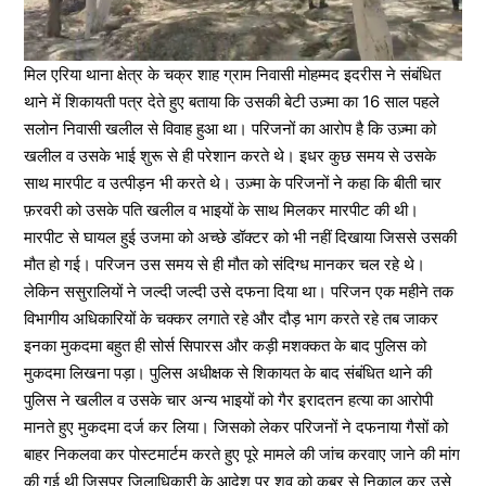
मिल एरिया थाना क्षेत्र के चक्र शाह ग्राम निवासी मोहम्मद इदरीस ने संबंधित
थाने में शिकायती पत्र देते हुए बताया कि उसकी बेटी उज़्मा का 16 साल पहले
सलोन निवासी खलील से विवाह हुआ था। परिजनों का आरोप है कि उज़्मा को
खलील व उसके भाई शुरू से ही परेशान करते थे। इधर कुछ समय से उसके
साथ मारपीट व उत्पीड़न भी करते थे। उज़्मा के परिजनों ने कहा कि बीती चार
फ़रवरी को उसके पति खलील व भाइयों के साथ मिलकर मारपीट की थी।
मारपीट से घायल हुई उजमा को अच्छे डॉक्टर को भी नहीं दिखाया जिससे उसकी
मौत हो गई। परिजन उस समय से ही मौत को संदिग्ध मानकर चल रहे थे।
लेकिन ससुरालियों ने जल्दी जल्दी उसे दफना दिया था। परिजन एक महीने तक
विभागीय अधिकारियों के चक्कर लगाते रहे और दौड़ भाग करते रहे तब जाकर
इनका मुकदमा बहुत ही सोर्स सिपारस और कड़ी मशक्कत के बाद पुलिस को
मुकदमा लिखना पड़ा। पुलिस अधीक्षक से शिकायत के बाद संबंधित थाने की
पुलिस ने खलील व उसके चार अन्य भाइयों को गैर इरादतन हत्या का आरोपी
मानते हुए मुकदमा दर्ज कर लिया। जिसको लेकर परिजनों ने दफनाया गैसों को
बाहर निकलवा कर पोस्टमार्टम करते हुए पूरे मामले की जांच करवाए जाने की मांग
की गई थी जिसपर जिलाधिकारी के आदेश पर शव को क़ब्र से निकाल कर उसे