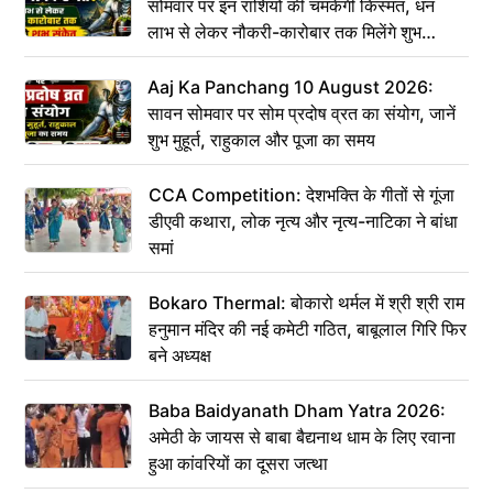
सोमवार पर इन राशियों की चमकेगी किस्मत, धन
लाभ से लेकर नौकरी-कारोबार तक मिलेंगे शुभ
संकेत
Aaj Ka Panchang 10 August 2026:
सावन सोमवार पर सोम प्रदोष व्रत का संयोग, जानें
शुभ मुहूर्त, राहुकाल और पूजा का समय
CCA Competition: देशभक्ति के गीतों से गूंजा
डीएवी कथारा, लोक नृत्य और नृत्य-नाटिका ने बांधा
समां
Bokaro Thermal: बोकारो थर्मल में श्री श्री राम
हनुमान मंदिर की नई कमेटी गठित, बाबूलाल गिरि फिर
बने अध्यक्ष
Baba Baidyanath Dham Yatra 2026:
अमेठी के जायस से बाबा बैद्यनाथ धाम के लिए रवाना
हुआ कांवरियों का दूसरा जत्था