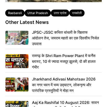
Tags
Raebareli
Uttar Pradesh
उत्तर प्रदेश
रायबरेली
Other Latest News
JPSC-JSSC कथित धांधली के खिलाफ
आंदोलन तेज, जयराम महतो का एक दिवसीय निर्जल
उपवास
रामगढ़ के Shri Ram Power Plant में फर्नेस
ब्लास्ट, 10 से ज्यादा मजदूर झुलसे; दो की हालत
गंभीर
Jharkhand Adivasi Mahotsav 2026
का नगर भवन में भव्य उद्घाटन, लोकनृत्य और
पारंपरिक प्रस्तुतियों ने मोहा मन
Aaj Ka Rashifal 10 August 2026: सावन