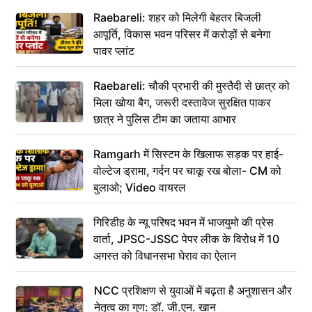
Raebareli: शहर को मिलेगी बेहतर बिजली
आपूर्ति, विकास भवन परिसर में करोड़ों से बनेगा
पावर प्लांट
Raebareli: चौकी प्रभारी की मुस्तैदी से छात्र को
मिला खोया बैग, जरूरी दस्तावेज सुरक्षित पाकर
छात्र ने पुलिस टीम का जताया आभार
Ramgarh में सिस्टम के खिलाफ सड़क पर हाई-
वोल्टेज ड्रामा, गर्दन पर चाकू रख बोला- CM को
बुलाओ; Video वायरल
गिरिडीह के न्यू परिषद भवन में भाजयुमो की प्रेस
वार्ता, JPSC-JSSC पेपर लीक के विरोध में 10
अगस्त को विधानसभा घेराव का ऐलान
NCC प्रशिक्षण से युवाओं में बढ़ता है अनुशासन और
नेतृत्व का गुण: डॉ. जी.एन. खान