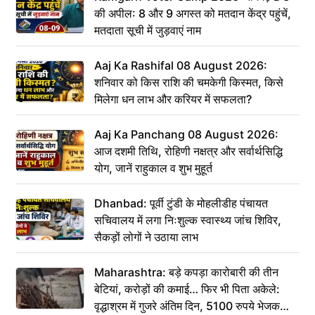
की अपील: 8 और 9 अगस्त को मतदान केंद्र पहुंचें,
मतदाता सूची में जुड़वाएं नाम
Aaj Ka Rashifal 08 August 2026:
शनिवार को किस राशि की चमकेगी किस्मत, किसे
मिलेगा धन लाभ और करियर में सफलता?
Aaj Ka Panchang 08 August 2026:
आज दशमी तिथि, रोहिणी नक्षत्र और सर्वार्थसिद्धि
योग, जानें राहुकाल व शुभ मुहूर्त
Dhanbad: पूर्वी टुंडी के मोहलीडीह पंचायत
सचिवालय में लगा निःशुल्क स्वास्थ्य जांच शिविर,
सैकड़ों लोगों ने उठाया लाभ
Maharashtra: बड़े कपड़ा कारोबारी की तीन
बेटियां, करोड़ों की कमाई… फिर भी पिता अकेले:
वृद्धाश्रम में गुजरे अंतिम दिन, 5100 रुपये भेजकर