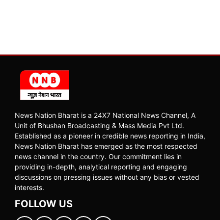
News Nation Bharat is a 24X7 National News Channel, A
Unit of Bhushan Broadcasting & Mass Media Pvt Ltd.
Established as a pioneer in credible news reporting in India,
News Nation Bharat has emerged as the most respected
news channel in the country. Our commitment lies in
providing in-depth, analytical reporting and engaging
discussions on pressing issues without any bias or vested
interests.
FOLLOW US