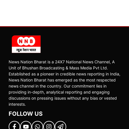
News Nation Bharat is a 24X7 National News Channel, A
Unit of Bhushan Broadcasting & Mass Media Pvt Ltd.
Established as a pioneer in credible news reporting in India,
News Nation Bharat has emerged as the most respected
news channel in the country. Our commitment lies in
providing in-depth, analytical reporting and engaging
discussions on pressing issues without any bias or vested
interests.
FOLLOW US