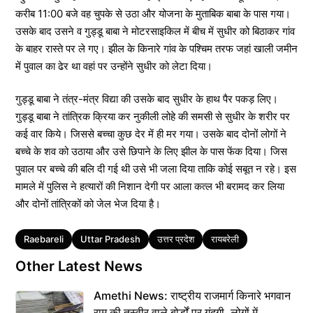
करीब 11:00 बजे वह चुपके से उठा और योजना के मुताबिक बाबा के पास गया।
उसके बाद उसने व गुड्डू बाबा ने मोटरसाइकिल में बीच में सुधीर को बिठाकर गांव
के बाहर रास्ते पर ले गए। झील के किनारे गांव के पश्चिम तरफ जहां खाली जमीन
में पुवाल का ढेर था वहां पर उन्होंने सुधीर को लेटा दिया।
गुड्डू बाबा ने तंत्र-मंत्र विद्या की उसके बाद सुधीर के हाथ पैर पकड़ लिए।
गुड्डू बाबा ने तांत्रिक क्रिया कर नुकीली लोहे की समसी से सुधीर के शरीर पर
कई वार किये। जिससे बच्चा कुछ देर में ही मर गया। उसके बाद दोनों लोगों ने
बच्चे के शव को उठाया और उसे छिपाने के लिए झील के पास फेंक दिया। जिस
पुवाल पर बच्चे की बलि दी गई थी उसे भी जला दिया ताकि कोई सबूत न रहे। इस
मामले में पुलिस ने हत्यारों की निशान देगी पर आला कत्ल भी बरामद कर लिया
और दोनों तांत्रिकों को जेल भेज दिया है।
Tags
Raebareli
Uttar Pradesh
उत्तर प्रदेश
रायबरेली
Other Latest News
Amethi News: राष्ट्रीय राजमार्ग किनारे भगवान
राम की तस्वीर वाले बोर्डों पर गंदगी, लोगों में