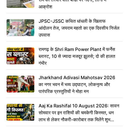
आक्रोश
JPSC-JSSC कथित धांधली के खिलाफ
आंदोलन तेज, जयराम महतो का एक दिवसीय निर्जल
उपवास
रामगढ़ के Shri Ram Power Plant में फर्नेस
ब्लास्ट, 10 से ज्यादा मजदूर झुलसे; दो की हालत
गंभीर
Jharkhand Adivasi Mahotsav 2026
का नगर भवन में भव्य उद्घाटन, लोकनृत्य और
पारंपरिक प्रस्तुतियों ने मोहा मन
Aaj Ka Rashifal 10 August 2026: सावन
सोमवार पर इन राशियों की चमकेगी किस्मत, धन
लाभ से लेकर नौकरी-कारोबार तक मिलेंगे शुभ
संकेत