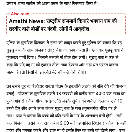
उमरन थाना सलोन को आला कत्ल के साथ गिरफ्तार किया है।
Amethi News: राष्ट्रीय राजमार्ग किनारे भगवान राम की
तस्वीर वाले बोर्डों पर गंदगी, लोगों में आक्रोश
पुलिस के मुताबिक दिलबाग ने हत्या को कबूल करते हुए पुलिस को बताया कि वह
गुड्डू बाबा के साथ मिलकर तंत्र विद्या का काम करता है। एक बार गुड्डू बाबा ने
फूंककर पानी दिया। जिससे उसकी मां ठीक होने लगी। गुड्डू बाबा ने उस से
कहा कि यदि वह मां को एकदम ठीक-ठाक देखना और गढ़ा धन प्राप्त करना
चाहता है।तो किसी के इकलौते बेटे की बलि देनी होगी।
तब उसने दूर के रिश्तेदार राकेश गौतम के इकलौते लड़के की बलि देने की योजना
बनाई। योजना के मुताबिक उसने 18 फरवरी को करीब शाम 4:00 बजे राजा का
पुरवा गांव से राकेश गौतम के इकलौते लड़के सुधीर को अकेला देखकर उसे 10
रुपये दिए और अपने साथ लेकर गुड्डू बाबा के पास हनुमानगंज मंदिर पर ले
गया। बाबा ने बताया कि बच्चे की बलि उसी के गांव के आसपास देनी होगी। तभी
फल मिलेगा। उसके बाद रात करीब 9:00 बजे वह वापिस रिश्तेदार राकेश के यहाँ
पहुंचा और गुमराह करने और शक ना हो इसके लिए वह बच्चे को ढूंढने लगा। रात