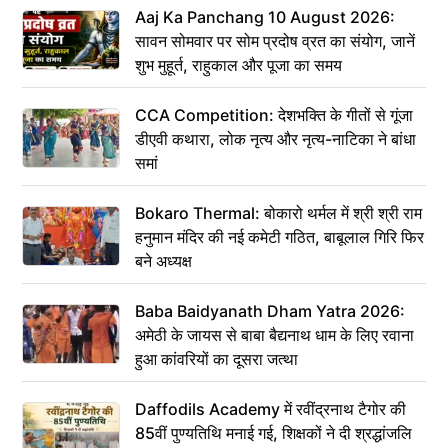
Aaj Ka Panchang 10 August 2026:
सावन सोमवार पर सोम प्रदोष व्रत का संयोग, जानें
शुभ मुहूर्त, राहुकाल और पूजा का समय
CCA Competition: देशभक्ति के गीतों से गूंजा
डीएवी कथारा, लोक नृत्य और नृत्य-नाटिका ने बांधा
समां
Bokaro Thermal: बोकारो थर्मल में श्री श्री राम
हनुमान मंदिर की नई कमेटी गठित, बाबूलाल गिरि फिर
बने अध्यक्ष
Baba Baidyanath Dham Yatra 2026:
अमेठी के जायस से बाबा बैद्यनाथ धाम के लिए रवाना
हुआ कांवरियों का दूसरा जत्था
Daffodils Academy में रवींद्रनाथ टैगोर की
85वीं पुण्यतिथि मनाई गई, शिक्षकों ने दी श्रद्धांजलि