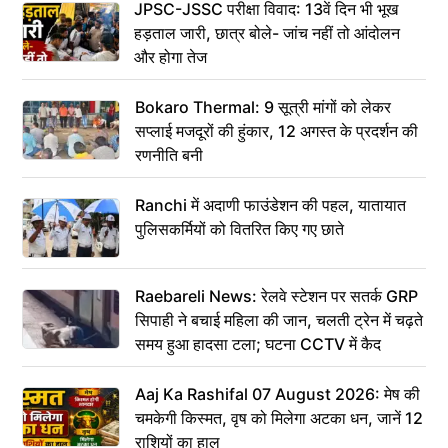
JPSC-JSSC परीक्षा विवाद: 13वें दिन भी भूख
हड़ताल जारी, छात्र बोले- जांच नहीं तो आंदोलन
और होगा तेज
Bokaro Thermal: 9 सूत्री मांगों को लेकर
सप्लाई मजदूरों की हुंकार, 12 अगस्त के प्रदर्शन की
रणनीति बनी
Ranchi में अदाणी फाउंडेशन की पहल, यातायात
पुलिसकर्मियों को वितरित किए गए छाते
Raebareli News: रेलवे स्टेशन पर सतर्क GRP
सिपाही ने बचाई महिला की जान, चलती ट्रेन में चढ़ते
समय हुआ हादसा टला; घटना CCTV में कैद
Aaj Ka Rashifal 07 August 2026: मेष की
चमकेगी किस्मत, वृष को मिलेगा अटका धन, जानें 12
राशियों का हाल