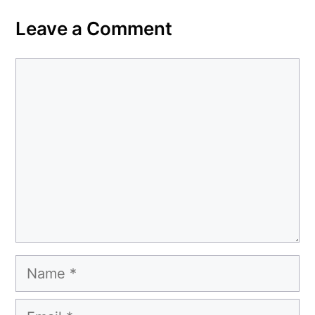
Leave a Comment
Comment
Name
Email