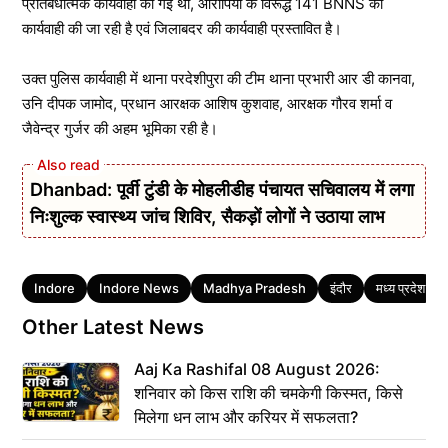
प्रतिबंधात्मक कार्यवाही की गई थी, आरोपियों के विरूद्ध 141 BNNS की
कार्यवाही की जा रही है एवं जिलाबदर की कार्यवाही प्रस्तावित है।
उक्त पुलिस कार्यवाही में थाना परदेशीपुरा की टीम थाना प्रभारी आर डी कानवा,
उनि दीपक जामोद, प्रधान आरक्षक आशिष कुशवाह, आरक्षक गौरव शर्मा व
जैवेन्द्र गुर्जर की अहम भूमिका रही है।
Dhanbad: पूर्वी टुंडी के मोहलीडीह पंचायत सचिवालय में लगा
निःशुल्क स्वास्थ्य जांच शिविर, सैकड़ों लोगों ने उठाया लाभ
Tags
Indore
Indore News
Madhya Pradesh
इंदौर
मध्य प्रदेश
Other Latest News
Aaj Ka Rashifal 08 August 2026:
शनिवार को किस राशि की चमकेगी किस्मत, किसे
मिलेगा धन लाभ और करियर में सफलता?