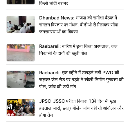
किलो चांदी बरामद
Dhanbad News: भाजपा की समीक्षा बैठक में
संगठन विस्तार पर मंथन, बीडीओ से मिलकर सौंपा
जनसमस्याओं का विवरण
Raebareli: बारिश में डूबा जिला अस्पताल, जल
निकासी के दावों की खुली पोल
Raebareli: एक महीने में उखड़ने लगी PWD की
सड़क! जेल रोड पर गड्ढे ने खोली निर्माण गुणवत्ता की
पोल, जांच की उठी मांग
JPSC-JSSC परीक्षा विवाद: 13वें दिन भी भूख
हड़ताल जारी, छात्र बोले- जांच नहीं तो आंदोलन और
होगा तेज