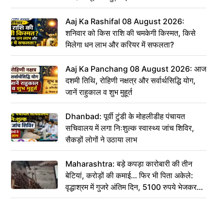
Aaj Ka Rashifal 08 August 2026:
शनिवार को किस राशि की चमकेगी किस्मत, किसे
मिलेगा धन लाभ और करियर में सफलता?
Aaj Ka Panchang 08 August 2026: आज
दशमी तिथि, रोहिणी नक्षत्र और सर्वार्थसिद्धि योग,
जानें राहुकाल व शुभ मुहूर्त
Dhanbad: पूर्वी टुंडी के मोहलीडीह पंचायत
सचिवालय में लगा निःशुल्क स्वास्थ्य जांच शिविर,
सैकड़ों लोगों ने उठाया लाभ
Maharashtra: बड़े कपड़ा कारोबारी की तीन
बेटियां, करोड़ों की कमाई… फिर भी पिता अकेले:
वृद्धाश्रम में गुजरे अंतिम दिन, 5100 रुपये भेजकर
कहा– अंतिम संस्कार कर दीजिए हम नहीं आ पाएंगे