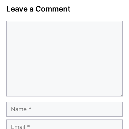
Leave a Comment
Comment
Name
Email