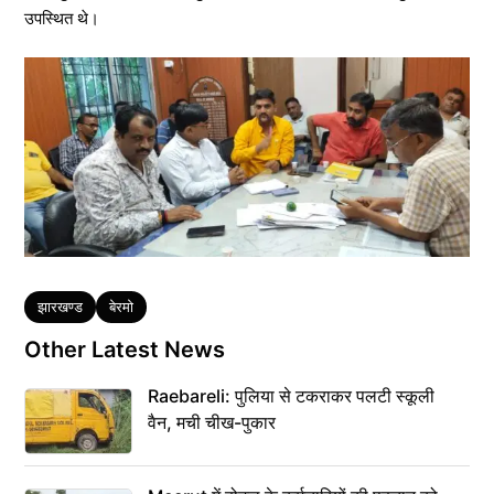
उपस्थित थे।
Tags
झारखण्ड
बेरमो
Other Latest News
Raebareli: पुलिया से टकराकर पलटी स्कूली
वैन, मची चीख-पुकार