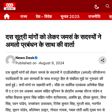
Skip
to
राज्य
देश – विदेश
चुनाव 2025
राजनीति
क
content
दस सूत्री मांगों को लेकर जमसं के सदस्यों ने
अमलो प्रबंधन के साथ की वार्ता
News Desk
Published on -
August 9, 2024
दस सूत्री मांगों को लेकर जमसं के सदस्यों ने एएडीओसीएम (अमलो) परियोजना
पदाधिकारी के आर सत्यार्थी के साथ मजदूर हित से संबंधित मुद्दो पर गुरूवार की
वार्ता हुई। सभी मांगो पर सहमति बनी। मौके पर कार्मिक प्रबंधक अभिषेक सिंहा
पी ए ए एन एम अकबर आलम सहित यूनियन के क्षेत्रीय अध्यक्ष धीरज पांडेय व
सचिव विकास कुमार सिंह सहित नवीन श्रीवास्तव, आशीष झा, दीपक कुमार, विभा
सिंह, पवन पांडेय, जयशंकर उपाध्याय, रितेश कुमार सिंह, मुरली साव, नवनीत
सिंह, सुमन पांडेय, कौलेश्वर ठाकुर, गोपाल नायक, गबक तांती आदि मुख्य रूप से