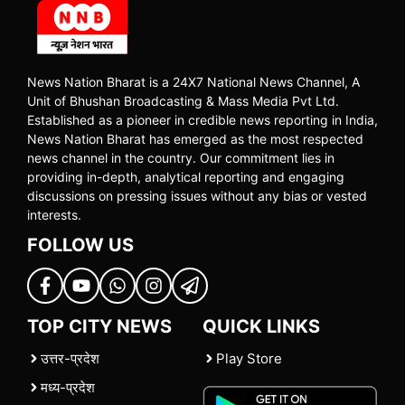
News Nation Bharat is a 24X7 National News Channel, A
Unit of Bhushan Broadcasting & Mass Media Pvt Ltd.
Established as a pioneer in credible news reporting in India,
News Nation Bharat has emerged as the most respected
news channel in the country. Our commitment lies in
providing in-depth, analytical reporting and engaging
discussions on pressing issues without any bias or vested
interests.
FOLLOW US
TOP CITY NEWS
QUICK LINKS
उत्तर-प्रदेश
Play Store
मध्य-प्रदेश