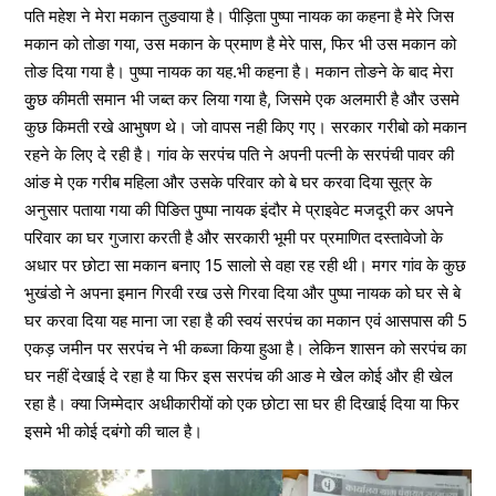
पति महेश ने मेरा मकान तुङवाया है। पीड़िता पुष्पा नायक का कहना है मेरे जिस
मकान को तोङा गया, उस मकान के प्रमाण है मेरे पास, फिर भी उस मकान को
तोङ दिया गया है। पुष्पा नायक का यह.भी कहना है। मकान तोङने के बाद मेरा
कुुछ कीमती समान भी जब्त कर लिया गया है, जिसमे एक अलमारी है और उसमे
कुछ किमती रखे आभुषण थे। जो वापस नही किए गए। सरकार गरीबो को मकान
रहने के लिए दे रही है। गांव के सरपंच पति ने अपनी पत्नी के सरपंची पावर की
आंङ मे एक गरीब महिला और उसके परिवार को बे घर करवा दिया सूत्र के
अनुसार पताया गया की पिङित पुष्पा नायक इंदौर मे प्राइवेट मजदूरी कर अपने
परिवार का घर गुजारा करती है और सरकारी भूमी पर प्रमाणित दस्तावेजो के
अधार पर छोटा सा मकान बनाए 15 सालो से वहा रह रही थी। मगर गांव के कुछ
भुखंडो ने अपना इमान गिरवी रख उसे गिरवा दिया और पुष्पा नायक को घर से बे
घर करवा दिया यह माना जा रहा है की स्वयं सरपंच का मकान एवं आसपास की 5
एकड़ जमीन पर सरपंच ने भी कब्जा किया हुआ है। लेकिन शासन को सरपंच का
घर नहीं देखाई दे रहा है या फिर इस सरपंच की आङ मे खेेल कोई और ही खेल
रहा है। क्या जिम्मेदार अधीकारीयों को एक छोटा सा घर ही दिखाई दिया या फिर
इसमे भी कोई दबंगो की चाल है।