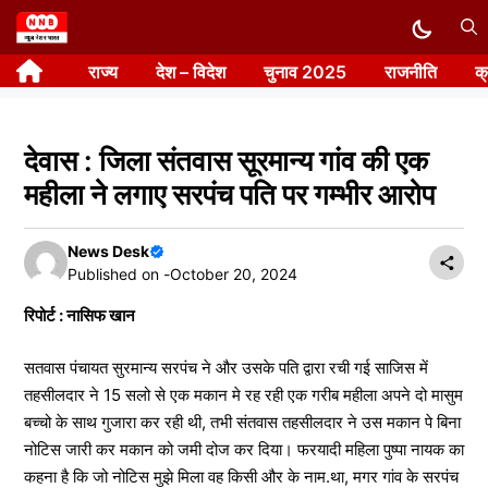
Skip
to
राज्य
देश – विदेश
चुनाव 2025
राजनीति
क
content
देवास : जिला संतवास सूरमान्य गांव की एक
महीला ने लगाए सरपंच पति पर गम्भीर आरोप
News Desk
Published on -
October 20, 2024
रिपोर्ट : नासिफ खान
सतवास पंचायत सुरमान्य सरपंच ने और उसके पति द्वारा रची गई साजिस में
तहसीलदार ने 15 सलो से एक मकान मे रह रही एक गरीब महीला अपने दो मासुम
बच्चो के साथ गुजारा कर रही थी, तभी संतवास तहसीलदार ने उस मकान पे बिना
नोटिस जारी कर मकान को जमी दोज कर दिया। फरयादी महिला पुष्पा नायक का
कहना है कि जो नोटिस मुझे मिला वह किसी और के नाम.था, मगर गांव के सरपंच