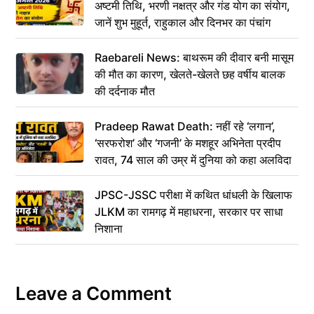
अष्टमी तिथि, भरणी नक्षत्र और गंड योग का संयोग,
जानें शुभ मुहूर्त, राहुकाल और दिनभर का पंचांग
Raebareli News: बाथरूम की दीवार बनी मासूम
की मौत का कारण, खेलते-खेलते छह वर्षीय बालक
की दर्दनाक मौत
Pradeep Rawat Death: नहीं रहे ‘लगान’,
‘सरफरोश’ और ‘गजनी’ के मशहूर अभिनेता प्रदीप
रावत, 74 साल की उम्र में दुनिया को कहा अलविदा
JPSC-JSSC परीक्षा में कथित धांधली के खिलाफ
JLKM का रामगढ़ में महाधरना, सरकार पर साधा
निशाना
Leave a Comment