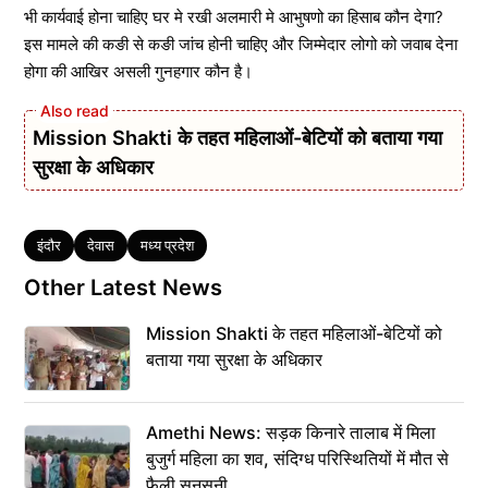
भी कार्यवाई होना चाहिए घर मे रखी अलमारी मे आभुषणो का हिसाब कौन देगा?
इस मामले की कङी से कङी जांच होनी चाहिए और जिम्मेदार लोगो को जवाब देना
होगा की आखिर असली गुनहगार कौन है।
Mission Shakti के तहत महिलाओं-बेटियों को बताया गया
सुरक्षा के अधिकार
Tags
इंदौर
देवास
मध्य प्रदेश
Other Latest News
Mission Shakti के तहत महिलाओं-बेटियों को
बताया गया सुरक्षा के अधिकार
Amethi News: सड़क किनारे तालाब में मिला
बुजुर्ग महिला का शव, संदिग्ध परिस्थितियों में मौत से
फैली सनसनी