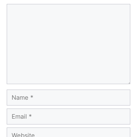
Comment
Name
Email
Website