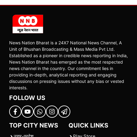
News Nation Bharat is a 24X7 National News Channel, A
Unit of Bhushan Broadcasting & Mass Media Pvt Ltd.
Established as a pioneer in credible news reporting in India,
News Nation Bharat has emerged as the most respected
news channel in the country. Our commitment lies in
providing in-depth, analytical reporting and engaging
discussions on pressing issues without any bias or vested
interests.
FOLLOW US
TOP CITY NEWS
QUICK LINKS
उत्तर-प्रदेश
Play Store