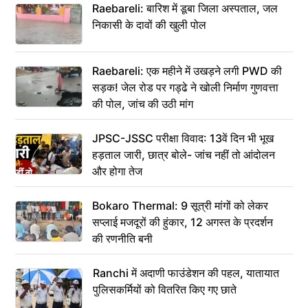
Raebareli: बारिश में डूबा जिला अस्पताल, जल
निकासी के दावों की खुली पोल
Raebareli: एक महीने में उखड़ने लगी PWD की
सड़क! जेल रोड पर गड्ढे ने खोली निर्माण गुणवत्ता
की पोल, जांच की उठी मांग
JPSC-JSSC परीक्षा विवाद: 13वें दिन भी भूख
हड़ताल जारी, छात्र बोले- जांच नहीं तो आंदोलन
और होगा तेज
Bokaro Thermal: 9 सूत्री मांगों को लेकर
सप्लाई मजदूरों की हुंकार, 12 अगस्त के प्रदर्शन
की रणनीति बनी
Ranchi में अदाणी फाउंडेशन की पहल, यातायात
पुलिसकर्मियों को वितरित किए गए छाते