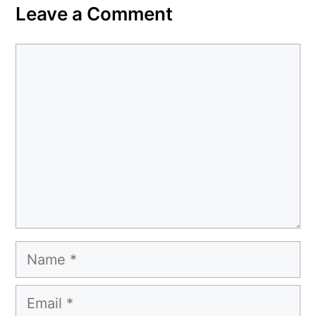
Leave a Comment
Comment
Name
Email