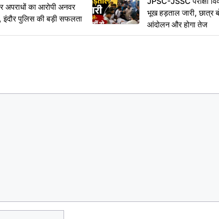
JPSC-JSSC परीक्षा विवा
भीर अपराधों का आरोपी अनवर
भूख हड़ताल जारी, छात्र बो
र, इंदौर पुलिस की बड़ी सफलता
आंदोलन और होगा तेज