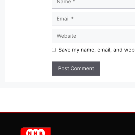
Email
Website
Save my name, email, and websi