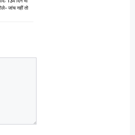
द: 13वें दिन भी
ले- जांच नहीं तो