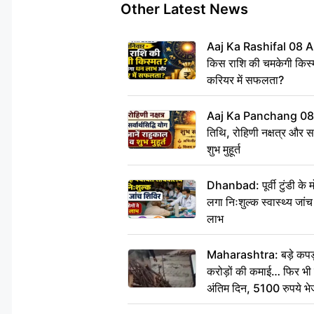
Other Latest News
Aaj Ka Rashifal 08 A
किस राशि की चमकेगी किस्
करियर में सफलता?
Aaj Ka Panchang 08
तिथि, रोहिणी नक्षत्र और सर्
शुभ मुहूर्त
Dhanbad: पूर्वी टुंडी के
लगा निःशुल्क स्वास्थ्य जांच
लाभ
Maharashtra: बड़े कपड़ा 
करोड़ों की कमाई… फिर भी पित
अंतिम दिन, 5100 रुपये भ
दीजिए हम नहीं आ पाएंगे