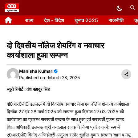
Skip
to
राज्य
देश – विदेश
चुनाव 2025
राजनीति
क
content
दो दिवसीय नॉलेज शेयरिंग व नवाचार
कार्याशाला हुआ सम्पन्न
Manisha Kumari
Published on -
March 28, 2025
ब्यूरो रिपोर्ट : वंश बहादुर सिंह
बी0आर0सी0 डलमऊ में दो दिवसीय नवाचार मेला एवं नॉलेज शेयरिंग कार्यशाला
दिनांक 27 एवं 28 मार्च 2025 को सम्पन्न हुआ दिनांक 27.03.2025 को
कार्यशाला का प्रारम्भ सरस्वती वन्दना के साथ हुआ एवं सरस्वती पूजन खण्ड
शिक्षा अधिकारी डलमऊ श्री नन्दलाल रजक ने किया प्रशिक्षक के रूप में
ए0आर0पी0 विनोद अग्निहोत्री अनुराग राठौर सुशील कुमार इरफान खान व मधू