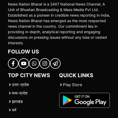
News Nation Bharat is a 24X7 National News Channel, A
Unit of Bhushan Broadcasting & Mass Media Pvt Ltd.
Established as a pioneer in credible news reporting in India,
News Nation Bharat has emerged as the most respected
news channel in the country. Our commitment lies in
providing in-depth, analytical reporting and engaging
discussions on pressing issues without any bias or vested
interests.
FOLLOW US
TOP CITY NEWS
QUICK LINKS
उत्तर-प्रदेश
Play Store
मध्य-प्रदेश
झारखंड
धर्म