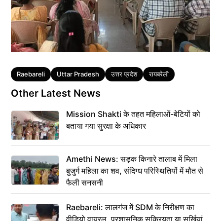
Tags
Raebareli
Uttar Pradesh
उत्तर प्रदेश
रायबरेली
Other Latest News
Mission Shakti के तहत महिलाओं-बेटियों को
बताया गया सुरक्षा के अधिकार
Amethi News: सड़क किनारे तालाब में मिला
बुजुर्ग महिला का शव, संदिग्ध परिस्थितियों में मौत से
फैली सनसनी
Raebareli: लालगंज में SDM के निरीक्षण का
वीडियो वायरल, प्रशासनिक सक्रियता या सुर्खियां