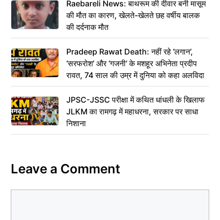
Raebareli News: बाथरूम की दीवार बनी मासूम
की मौत का कारण, खेलते-खेलते छह वर्षीय बालक
की दर्दनाक मौत
Pradeep Rawat Death: नहीं रहे ‘लगान’,
‘सरफरोश’ और ‘गजनी’ के मशहूर अभिनेता प्रदीप
रावत, 74 साल की उम्र में दुनिया को कहा अलविदा
JPSC-JSSC परीक्षा में कथित धांधली के खिलाफ
JLKM का रामगढ़ में महाधरना, सरकार पर साधा
निशाना
Leave a Comment
Comment