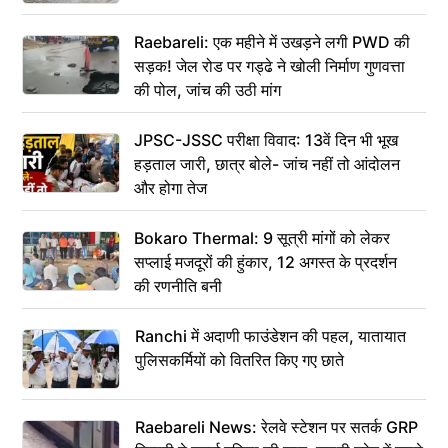
Raebareli: एक महीने में उखड़ने लगी PWD की
सड़क! जेल रोड पर गड्ढे ने खोली निर्माण गुणवत्ता
की पोल, जांच की उठी मांग
JPSC-JSSC परीक्षा विवाद: 13वें दिन भी भूख
हड़ताल जारी, छात्र बोले- जांच नहीं तो आंदोलन
और होगा तेज
Bokaro Thermal: 9 सूत्री मांगों को लेकर
सप्लाई मजदूरों की हुंकार, 12 अगस्त के प्रदर्शन
की रणनीति बनी
Ranchi में अदाणी फाउंडेशन की पहल, यातायात
पुलिसकर्मियों को वितरित किए गए छाते
Raebareli News: रेलवे स्टेशन पर सतर्क GRP