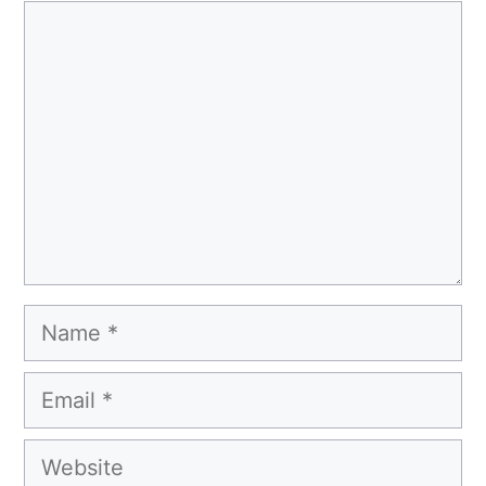
Comment
Name
Email
Website