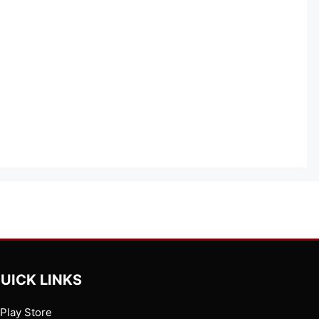
UICK LINKS
Play Store