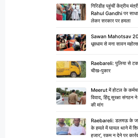
गिरिडीह पहुंचीं केंद्रीय 
Rahul Gandhi पर साधा न
लेकर सरकार पर हमला
Sawan Mahotsav 2026: 
धूमधाम से मना सावन महोत्
Raebareli: पुलिया से टक
चीख-पुकार
Meerut में होटल के कर्मच
विवाद, हिंदू सुरक्षा संगठन
की मांग
Raebareli: डलमऊ के जहां
के हमले में घायल थाने में श
हजार’, रकम न देने पर कार्रव