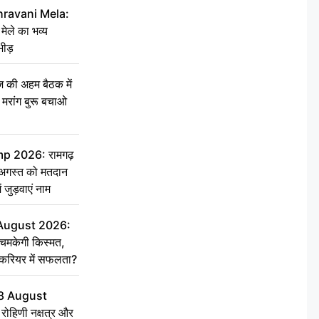
hravani Mela:
 मेले का भव्य
भीड़
की अहम बैठक में
्री, मरांग बुरू बचाओ
 2026: रामगढ़
गस्त को मतदान
ें जुड़वाएं नाम
 August 2026:
चमकेगी किस्मत,
 करियर में सफलता?
8 August
ोहिणी नक्षत्र और