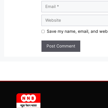
Email
Website
Save my name, email, and websi