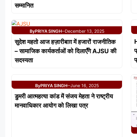
सम्मानित
By
PRIYA SINGH
December 13, 2025
—
H
सुदेश महतो आज हज़ारीबाग़ में हजारों राजनीतिक
प
– सामाजिक कार्यकर्ताओं को दिलाएँगे AJSU की
प
सदस्यता
By
PRIYA SINGH
June 16, 2025
—
डुमरी आत्महत्या कांड में संजय मेहता ने राष्ट्रीय
मानवाधिकार आयोग को लिखा पत्र