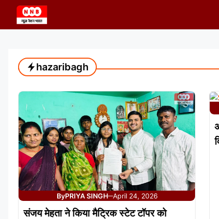
Skip
to
content
hazaribagh
आ
व
By
PRIYA SINGH
April 24, 2026
—
संजय मेहता ने किया मैट्रिक स्टेट टॉपर को