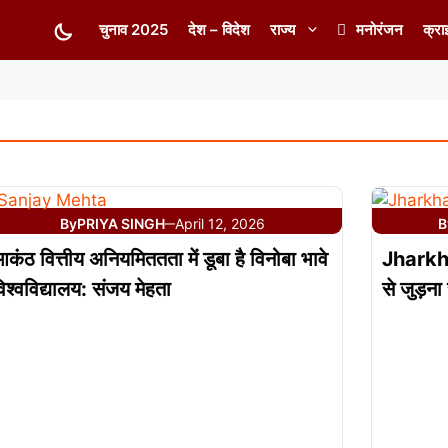
चुनाव 2025
देश – विदेश
राज्य
मनोरंजन
क्रा
By
PRIYA SINGH
April 12, 2026
B
—
कंठ वित्तीय अनियमिततता में डूबा है विनोबा भावे
Jharkhan
िश्वविद्यालय: संजय मेहता
से जुड़ना