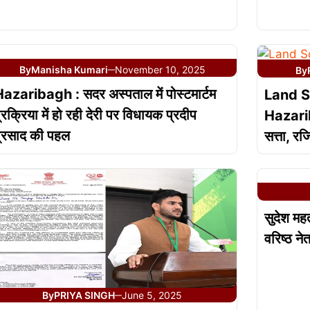
By
Manisha Kumari
November 10, 2025
By
—
azaribagh : सदर अस्पताल में पोस्टमार्टम
Land S
्रक्रिया में हो रही देरी पर विधायक प्रदीप
Hazarib
्रसाद की पहल
सत्ता, र
सुदेश मह
वरिष्ठ ने
By
PRIYA SINGH
June 5, 2025
—