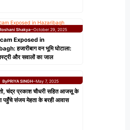
Roshani Shakya
October 29, 2025
—
cam Exposed in
agh: हजारीबाग वन भूमि घोटाला:
जिस्ट्री और सवालों का जाल
By
PRIYA SINGH
May 7, 2025
—
तो, चंद्र प्रकाश चौधरी सहित आजसू के
ता पहुँचे संजय मेहता के बरही आवास