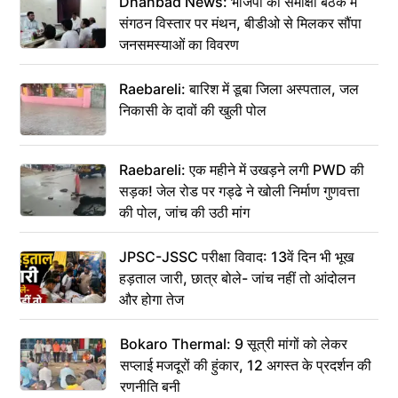
Dhanbad News: भाजपा की समीक्षा बैठक में
संगठन विस्तार पर मंथन, बीडीओ से मिलकर सौंपा
जनसमस्याओं का विवरण
Raebareli: बारिश में डूबा जिला अस्पताल, जल
निकासी के दावों की खुली पोल
Raebareli: एक महीने में उखड़ने लगी PWD की
सड़क! जेल रोड पर गड्ढे ने खोली निर्माण गुणवत्ता
की पोल, जांच की उठी मांग
JPSC-JSSC परीक्षा विवाद: 13वें दिन भी भूख
हड़ताल जारी, छात्र बोले- जांच नहीं तो आंदोलन
और होगा तेज
Bokaro Thermal: 9 सूत्री मांगों को लेकर
सप्लाई मजदूरों की हुंकार, 12 अगस्त के प्रदर्शन की
रणनीति बनी