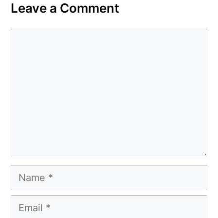
Leave a Comment
Comment
Name
Email