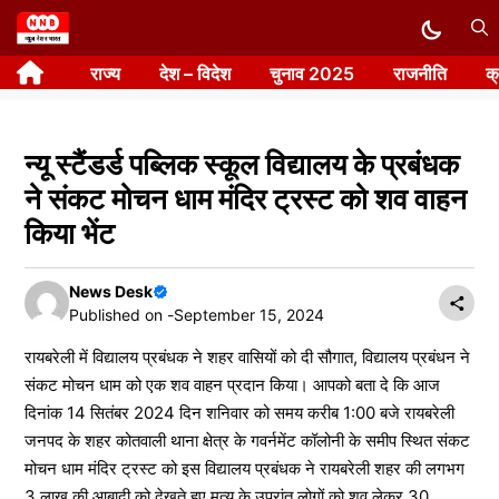
Skip
to
राज्य
देश – विदेश
चुनाव 2025
राजनीति
क
content
न्यू स्टैंडर्ड पब्लिक स्कूल विद्यालय के प्रबंधक
ने संकट मोचन धाम मंदिर ट्रस्ट को शव वाहन
किया भेंट
News Desk
Published on -
September 15, 2024
रायबरेली में विद्यालय प्रबंधक ने शहर वासियों को दी सौगात, विद्यालय प्रबंधन ने
संकट मोचन धाम को एक शव वाहन प्रदान किया। आपको बता दे कि आज
दिनांक 14 सितंबर 2024 दिन शनिवार को समय करीब 1:00 बजे रायबरेली
जनपद के शहर कोतवाली थाना क्षेत्र के गवर्नमेंट कॉलोनी के समीप स्थित संकट
मोचन धाम मंदिर ट्रस्ट को इस विद्यालय प्रबंधक ने रायबरेली शहर की लगभग
3 लाख की आबादी को देखते हुए मृत्यु के उपरांत लोगों को शव लेकर 30