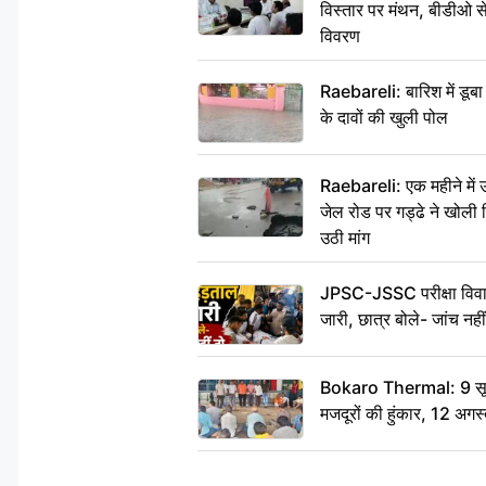
विस्तार पर मंथन, बीडीओ 
विवरण
Raebareli: बारिश में डू
के दावों की खुली पोल
Raebareli: एक महीने मे
जेल रोड पर गड्ढे ने खोली न
उठी मांग
JPSC-JSSC परीक्षा विवाद
जारी, छात्र बोले- जांच नह
Bokaro Thermal: 9 सूत्र
मजदूरों की हुंकार, 12 अगस