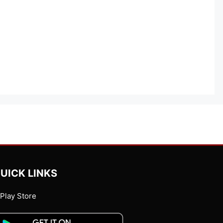
UICK LINKS
Play Store