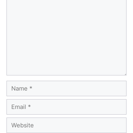
Comment
Name
Email
Website