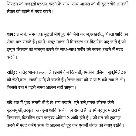
सिस्टम को मजबूती प्रदान करने के साथ-साथ आलस को भी दूर रखेंगे।एनर्जी
लेवल को बढ़ाने में मदद करेंगे।
शाम :
शाम के समय एक मुट्ठी भीगे हुए मेवे जैसे बादाम,अखरोट, पिस्ता आदि का
सेवन कर सकते हैं।इनमें भरपूर मात्रा में मिनरल्स एवं विटामिन पाए जाते हैं,जो
इम्यून सिस्टम को मजबूत करने के साथ-साथ शरीर को स्वस्थ रखने में मदद
करेंगे।
रात्रि :
रात्रि भोजन हल्का ले।इसमें वेज खिचड़ी,नमकीन दलिया, सूप,मिलेट्स
की रोटी,दाल, सब्जी आदि ले सकते हैं।डिनर शाम को 7 या 8 बजे तक ले लें।
जिससे रात में पढ़ते समय आलस नहीं आएगा।
यदि रात में भूख लगती भी है तो आप मखाने, भुने चने,मगज सीड्स जैसे
सूरजमुखी,तरबूज, खरबूजा आदि के बीज ले सकते हैं।इनमें प्रचुर मात्रा में
मिनरल्स, विटामिन एवम फाइबर ओमेगा 3 आदि होते हैं। जो मन को एकाग्र
करने में मदद करेंगे साथ ही आलस को दूर कर एनर्जी लेवल को बनाए रखेंगे।