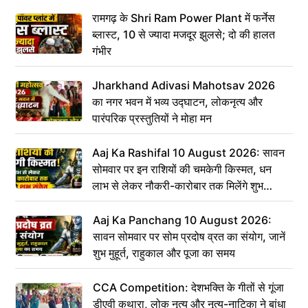
रामगढ़ के Shri Ram Power Plant में फर्नेस
ब्लास्ट, 10 से ज्यादा मजदूर झुलसे; दो की हालत
गंभीर
Jharkhand Adivasi Mahotsav 2026
का नगर भवन में भव्य उद्घाटन, लोकनृत्य और
पारंपरिक प्रस्तुतियों ने मोहा मन
Aaj Ka Rashifal 10 August 2026: सावन
सोमवार पर इन राशियों की चमकेगी किस्मत, धन
लाभ से लेकर नौकरी-कारोबार तक मिलेंगे शुभ
संकेत
Aaj Ka Panchang 10 August 2026:
सावन सोमवार पर सोम प्रदोष व्रत का संयोग, जानें
शुभ मुहूर्त, राहुकाल और पूजा का समय
CCA Competition: देशभक्ति के गीतों से गूंजा
डीएवी कथारा, लोक नृत्य और नृत्य-नाटिका ने बांधा