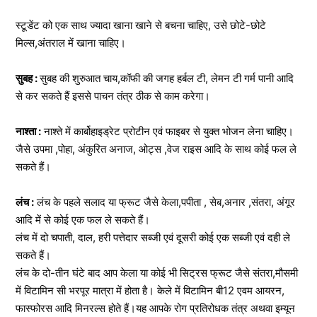
स्टूडेंट को एक साथ ज्यादा खाना खाने से बचना चाहिए, उसे छोटे-छोटे
मिल्स,अंतराल में खाना चाहिए।
सुबह :
सुबह की शुरुआत चाय,कॉफी की जगह हर्बल टी, लेमन टी गर्म पानी आदि
से कर सकते हैं इससे पाचन तंत्र ठीक से काम करेगा।
नाश्ता :
नाश्ते में कार्बोहाइड्रेट प्रोटीन एवं फाइबर से युक्त भोजन लेना चाहिए।
जैसे उपमा ,पोहा, अंकुरित अनाज, ओट्स ,वेज राइस आदि के साथ कोई फल ले
सकते हैं।
लंच :
लंच के पहले सलाद या फ्रूट जैसे केला,पपीता , सेब,अनार ,संतरा, अंगूर
आदि में से कोई एक फल ले सकते हैं।
लंच में दो चपाती, दाल, हरी पत्तेदार सब्जी एवं दूसरी कोई एक सब्जी एवं दही ले
सकते हैं।
लंच के दो-तीन घंटे बाद आप केला या कोई भी सिट्रस फ्रूट जैसे संतरा,मौसमी
में विटामिन सी भरपूर मात्रा में होता है। केले में विटामिन बी12 एवम आयरन,
फास्फोरस आदि मिनरल्स होते हैं।यह आपके रोग प्रतिरोधक तंत्र अथवा इम्यून