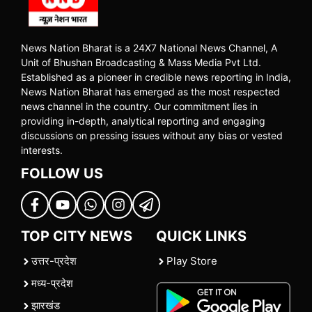
News Nation Bharat is a 24X7 National News Channel, A
Unit of Bhushan Broadcasting & Mass Media Pvt Ltd.
Established as a pioneer in credible news reporting in India,
News Nation Bharat has emerged as the most respected
news channel in the country. Our commitment lies in
providing in-depth, analytical reporting and engaging
discussions on pressing issues without any bias or vested
interests.
FOLLOW US
TOP CITY NEWS
QUICK LINKS
उत्तर-प्रदेश
Play Store
मध्य-प्रदेश
झारखंड