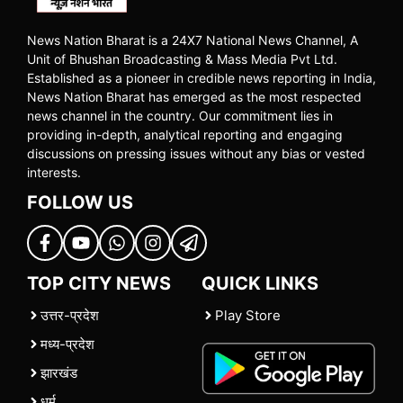
News Nation Bharat is a 24X7 National News Channel, A
Unit of Bhushan Broadcasting & Mass Media Pvt Ltd.
Established as a pioneer in credible news reporting in India,
News Nation Bharat has emerged as the most respected
news channel in the country. Our commitment lies in
providing in-depth, analytical reporting and engaging
discussions on pressing issues without any bias or vested
interests.
FOLLOW US
TOP CITY NEWS
QUICK LINKS
उत्तर-प्रदेश
Play Store
मध्य-प्रदेश
झारखंड
धर्म