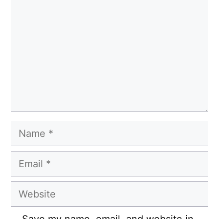
Name
Email
Website
Save my name, email, and website in