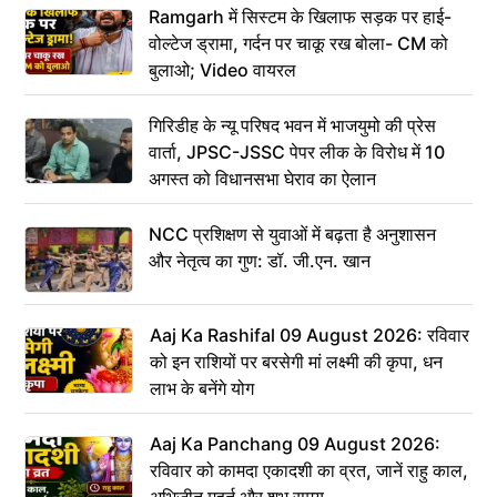
Ramgarh में सिस्टम के खिलाफ सड़क पर हाई-
वोल्टेज ड्रामा, गर्दन पर चाकू रख बोला- CM को
बुलाओ; Video वायरल
गिरिडीह के न्यू परिषद भवन में भाजयुमो की प्रेस
वार्ता, JPSC-JSSC पेपर लीक के विरोध में 10
अगस्त को विधानसभा घेराव का ऐलान
NCC प्रशिक्षण से युवाओं में बढ़ता है अनुशासन
और नेतृत्व का गुण: डॉ. जी.एन. खान
Aaj Ka Rashifal 09 August 2026: रविवार
को इन राशियों पर बरसेगी मां लक्ष्मी की कृपा, धन
लाभ के बनेंगे योग
Aaj Ka Panchang 09 August 2026:
रविवार को कामदा एकादशी का व्रत, जानें राहु काल,
अभिजीत मुहूर्त और शुभ समय