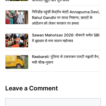
गिरिडीह पहुंचीं केंद्रीय मंत्री Annapurna Devi,
Rahul Gandhi पर साधा निशाना; छात्रों के
आंदोलन को लेकर सरकार पर हमला
Sawan Mahotsav 2026: बोकारो थर्मल SBI
में धूमधाम से मना सावन महोत्सव
Raebareli: पुलिया से टकराकर पलटी स्कूली वैन,
मची चीख-पुकार
Leave a Comment
Comment