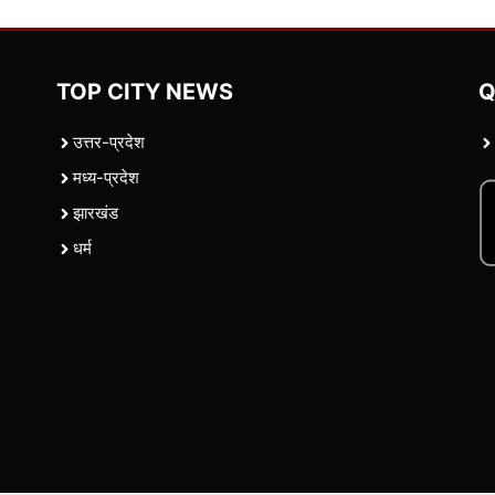
TOP CITY NEWS
Q
उत्तर-प्रदेश
मध्य-प्रदेश
झारखंड
धर्म