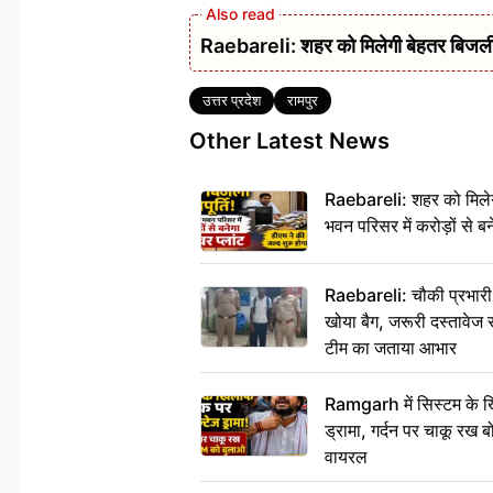
Raebareli: शहर को मिलेगी बेहतर बिजली आपू
Tags
उत्तर प्रदेश
रामपुर
Other Latest News
Raebareli: शहर को मिलेग
भवन परिसर में करोड़ों से बन
Raebareli: चौकी प्रभारी क
खोया बैग, जरूरी दस्तावेज स
टीम का जताया आभार
Ramgarh में सिस्टम के ख
ड्रामा, गर्दन पर चाकू र
वायरल