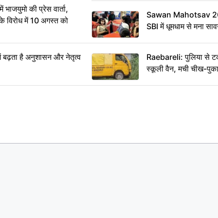
ं भाजयुमो की प्रेस वार्ता,
Sawan Mahotsav 202
विरोध में 10 अगस्त को
SBI में धूमधाम से मना सा
ं बढ़ता है अनुशासन और नेतृत्व
Raebareli: पुलिया से 
स्कूली वैन, मची चीख-पुक