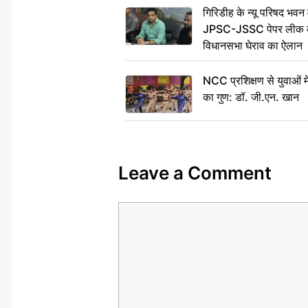
गिरिडीह के न्यू परिषद भवन मे
JPSC-JSSC पेपर लीक के 
विधानसभा घेराव का ऐलान
NCC प्रशिक्षण से युवाओं मे
का गुण: डॉ. जी.एन. खान
Leave a Comment
Comment