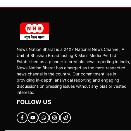
News Nation Bharat is a 24X7 National News Channel, A
Unit of Bhushan Broadcasting & Mass Media Pvt Ltd.
Established as a pioneer in credible news reporting in India,
News Nation Bharat has emerged as the most respected
news channel in the country. Our commitment lies in
providing in-depth, analytical reporting and engaging
discussions on pressing issues without any bias or vested
interests.
FOLLOW US