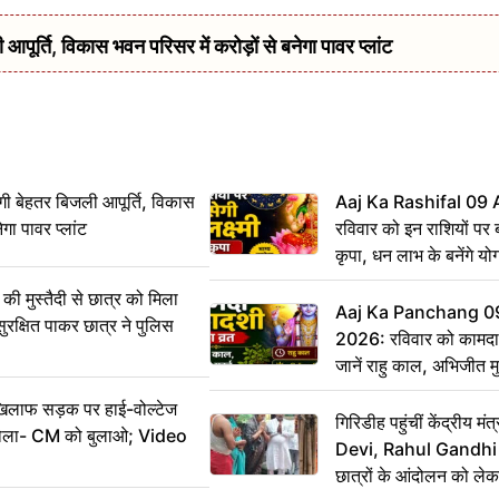
र्ति, विकास भवन परिसर में करोड़ों से बनेगा पावर प्लांट
ी बेहतर बिजली आपूर्ति, विकास
Aaj Ka Rashifal 09
ेगा पावर प्लांट
रविवार को इन राशियों पर बर
कृपा, धन लाभ के बनेंगे यो
ी मुस्तैदी से छात्र को मिला
Aaj Ka Panchang 0
ुरक्षित पाकर छात्र ने पुलिस
2026: रविवार को कामदा
जानें राहु काल, अभिजीत म
िलाफ सड़क पर हाई-वोल्टेज
गिरिडीह पहुंचीं केंद्रीय
ख बोला- CM को बुलाओ; Video
Devi, Rahul Gandhi प
छात्रों के आंदोलन को ल