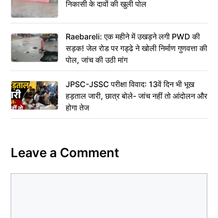
निकासी के दावों की खुली पोल
Raebareli: एक महीने में उखड़ने लगी PWD की
सड़क! जेल रोड पर गड्ढे ने खोली निर्माण गुणवत्ता की
पोल, जांच की उठी मांग
JPSC-JSSC परीक्षा विवाद: 13वें दिन भी भूख
हड़ताल जारी, छात्र बोले- जांच नहीं तो आंदोलन और
होगा तेज
Leave a Comment
Comment