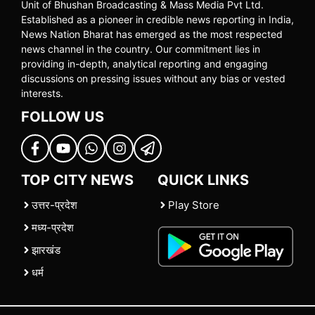
Unit of Bhushan Broadcasting & Mass Media Pvt Ltd.
Established as a pioneer in credible news reporting in India,
News Nation Bharat has emerged as the most respected
news channel in the country. Our commitment lies in
providing in-depth, analytical reporting and engaging
discussions on pressing issues without any bias or vested
interests.
FOLLOW US
TOP CITY NEWS
QUICK LINKS
उत्तर-प्रदेश
Play Store
मध्य-प्रदेश
झारखंड
धर्म