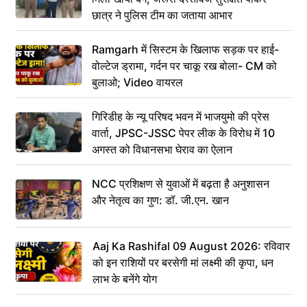
छात्र ने पुलिस टीम का जताया आभार
Ramgarh में सिस्टम के खिलाफ सड़क पर हाई-
वोल्टेज ड्रामा, गर्दन पर चाकू रख बोला- CM को
बुलाओ; Video वायरल
गिरिडीह के न्यू परिषद भवन में भाजयुमो की प्रेस
वार्ता, JPSC-JSSC पेपर लीक के विरोध में 10
अगस्त को विधानसभा घेराव का ऐलान
NCC प्रशिक्षण से युवाओं में बढ़ता है अनुशासन
और नेतृत्व का गुण: डॉ. जी.एन. खान
Aaj Ka Rashifal 09 August 2026: रविवार
को इन राशियों पर बरसेगी मां लक्ष्मी की कृपा, धन
लाभ के बनेंगे योग