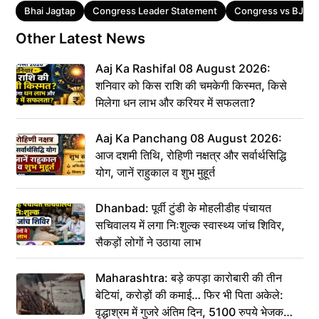
Tags
Bhai Jagtap
Congress Leader Statement
Congress vs BJP
Other Latest News
Aaj Ka Rashifal 08 August 2026:
शनिवार को किस राशि की चमकेगी किस्मत, किसे
मिलेगा धन लाभ और करियर में सफलता?
Aaj Ka Panchang 08 August 2026:
आज दशमी तिथि, रोहिणी नक्षत्र और सर्वार्थसिद्धि
योग, जानें राहुकाल व शुभ मुहूर्त
Dhanbad: पूर्वी टुंडी के मोहलीडीह पंचायत
सचिवालय में लगा निःशुल्क स्वास्थ्य जांच शिविर,
सैकड़ों लोगों ने उठाया लाभ
Maharashtra: बड़े कपड़ा कारोबारी की तीन
बेटियां, करोड़ों की कमाई… फिर भी पिता अकेले:
वृद्धाश्रम में गुजरे अंतिम दिन, 5100 रुपये भेजकर