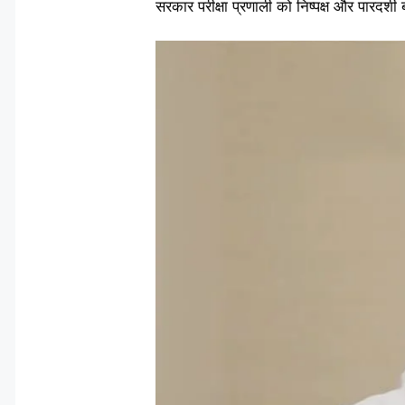
सरकार परीक्षा प्रणाली को निष्पक्ष और पारदर्शी