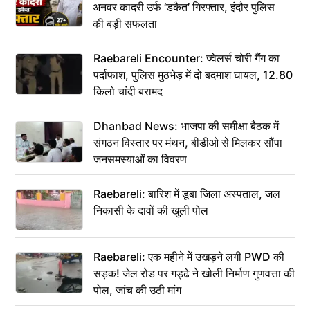
अनवर कादरी उर्फ ‘डकैत’ गिरफ्तार, इंदौर पुलिस
की बड़ी सफलता
Raebareli Encounter: ज्वेलर्स चोरी गैंग का
पर्दाफाश, पुलिस मुठभेड़ में दो बदमाश घायल, 12.80
किलो चांदी बरामद
Dhanbad News: भाजपा की समीक्षा बैठक में
संगठन विस्तार पर मंथन, बीडीओ से मिलकर सौंपा
जनसमस्याओं का विवरण
Raebareli: बारिश में डूबा जिला अस्पताल, जल
निकासी के दावों की खुली पोल
Raebareli: एक महीने में उखड़ने लगी PWD की
सड़क! जेल रोड पर गड्ढे ने खोली निर्माण गुणवत्ता की
पोल, जांच की उठी मांग