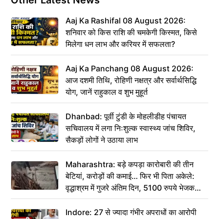
Aaj Ka Rashifal 08 August 2026:
शनिवार को किस राशि की चमकेगी किस्मत, किसे
मिलेगा धन लाभ और करियर में सफलता?
Aaj Ka Panchang 08 August 2026:
आज दशमी तिथि, रोहिणी नक्षत्र और सर्वार्थसिद्धि
योग, जानें राहुकाल व शुभ मुहूर्त
Dhanbad: पूर्वी टुंडी के मोहलीडीह पंचायत
सचिवालय में लगा निःशुल्क स्वास्थ्य जांच शिविर,
सैकड़ों लोगों ने उठाया लाभ
Maharashtra: बड़े कपड़ा कारोबारी की तीन
बेटियां, करोड़ों की कमाई… फिर भी पिता अकेले:
वृद्धाश्रम में गुजरे अंतिम दिन, 5100 रुपये भेजकर
कहा– अंतिम संस्कार कर दीजिए हम नहीं आ पाएंगे
Indore: 27 से ज्यादा गंभीर अपराधों का आरोपी