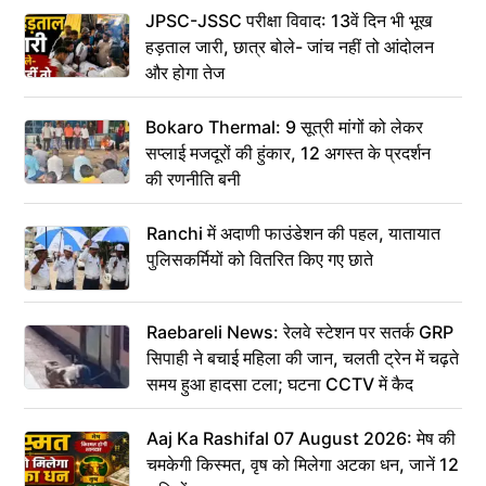
JPSC-JSSC परीक्षा विवाद: 13वें दिन भी भूख
हड़ताल जारी, छात्र बोले- जांच नहीं तो आंदोलन
और होगा तेज
Bokaro Thermal: 9 सूत्री मांगों को लेकर
सप्लाई मजदूरों की हुंकार, 12 अगस्त के प्रदर्शन
की रणनीति बनी
Ranchi में अदाणी फाउंडेशन की पहल, यातायात
पुलिसकर्मियों को वितरित किए गए छाते
Raebareli News: रेलवे स्टेशन पर सतर्क GRP
सिपाही ने बचाई महिला की जान, चलती ट्रेन में चढ़ते
समय हुआ हादसा टला; घटना CCTV में कैद
Aaj Ka Rashifal 07 August 2026: मेष की
चमकेगी किस्मत, वृष को मिलेगा अटका धन, जानें 12