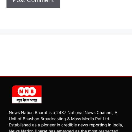
News Nation Bharat is a 24X7 National News Channel, A
Unit of Bhushan Broadcasting & Mass Media Pvt Ltd.
Established as a pioneer in credible news reporting in India,
News Nation Bharat has emerged as the most respected