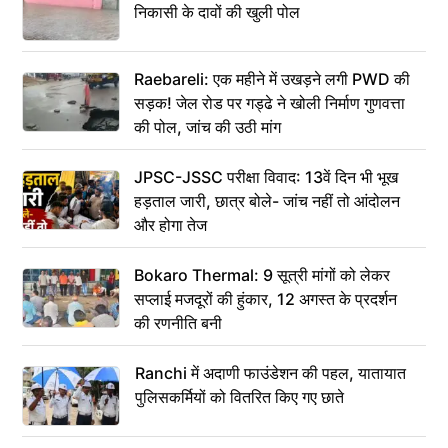
निकासी के दावों की खुली पोल
Raebareli: एक महीने में उखड़ने लगी PWD की
सड़क! जेल रोड पर गड्ढे ने खोली निर्माण गुणवत्ता
की पोल, जांच की उठी मांग
JPSC-JSSC परीक्षा विवाद: 13वें दिन भी भूख
हड़ताल जारी, छात्र बोले- जांच नहीं तो आंदोलन
और होगा तेज
Bokaro Thermal: 9 सूत्री मांगों को लेकर
सप्लाई मजदूरों की हुंकार, 12 अगस्त के प्रदर्शन
की रणनीति बनी
Ranchi में अदाणी फाउंडेशन की पहल, यातायात
पुलिसकर्मियों को वितरित किए गए छाते