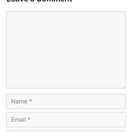
Comment
Name
Email