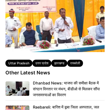
Tags
Uttar Pradesh
उत्तर प्रदेश
झारखण्ड
रायबरेली
Other Latest News
Dhanbad News: भाजपा की समीक्षा बैठक में
संगठन विस्तार पर मंथन, बीडीओ से मिलकर सौंपा
जनसमस्याओं का विवरण
Raebareli: बारिश में डूबा जिला अस्पताल, जल