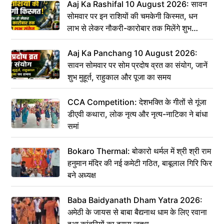
Aaj Ka Rashifal 10 August 2026: सावन
सोमवार पर इन राशियों की चमकेगी किस्मत, धन
लाभ से लेकर नौकरी-कारोबार तक मिलेंगे शुभ
संकेत
Aaj Ka Panchang 10 August 2026:
सावन सोमवार पर सोम प्रदोष व्रत का संयोग, जानें
शुभ मुहूर्त, राहुकाल और पूजा का समय
CCA Competition: देशभक्ति के गीतों से गूंजा
डीएवी कथारा, लोक नृत्य और नृत्य-नाटिका ने बांधा
समां
Bokaro Thermal: बोकारो थर्मल में श्री श्री राम
हनुमान मंदिर की नई कमेटी गठित, बाबूलाल गिरि फिर
बने अध्यक्ष
Baba Baidyanath Dham Yatra 2026:
अमेठी के जायस से बाबा बैद्यनाथ धाम के लिए रवाना