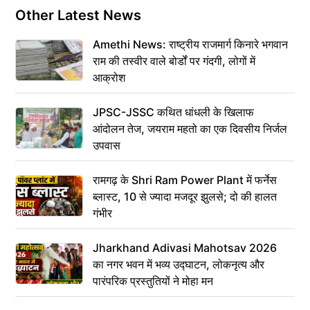
Other Latest News
Amethi News: राष्ट्रीय राजमार्ग किनारे भगवान
राम की तस्वीर वाले बोर्डों पर गंदगी, लोगों में
आक्रोश
JPSC-JSSC कथित धांधली के खिलाफ
आंदोलन तेज, जयराम महतो का एक दिवसीय निर्जल
उपवास
रामगढ़ के Shri Ram Power Plant में फर्नेस
ब्लास्ट, 10 से ज्यादा मजदूर झुलसे; दो की हालत
गंभीर
Jharkhand Adivasi Mahotsav 2026
का नगर भवन में भव्य उद्घाटन, लोकनृत्य और
पारंपरिक प्रस्तुतियों ने मोहा मन