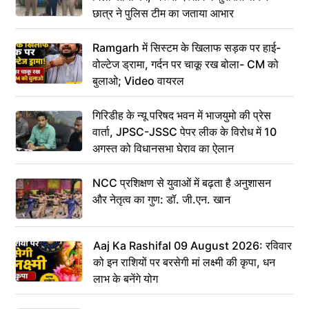
छात्र ने पुलिस टीम का जताया आभार
Ramgarh में सिस्टम के खिलाफ सड़क पर हाई-
वोल्टेज ड्रामा, गर्दन पर चाकू रख बोला- CM को
बुलाओ; Video वायरल
गिरिडीह के न्यू परिषद भवन में भाजयुमो की प्रेस
वार्ता, JPSC-JSSC पेपर लीक के विरोध में 10
अगस्त को विधानसभा घेराव का ऐलान
NCC प्रशिक्षण से युवाओं में बढ़ता है अनुशासन
और नेतृत्व का गुण: डॉ. जी.एन. खान
Aaj Ka Rashifal 09 August 2026: रविवार
को इन राशियों पर बरसेगी मां लक्ष्मी की कृपा, धन
लाभ के बनेंगे योग