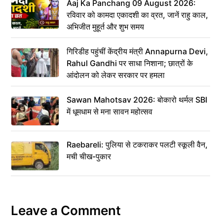
Aaj Ka Panchang 09 August 2026:
रविवार को कामदा एकादशी का व्रत, जानें राहु काल,
अभिजीत मुहूर्त और शुभ समय
गिरिडीह पहुंचीं केंद्रीय मंत्री Annapurna Devi,
Rahul Gandhi पर साधा निशाना; छात्रों के
आंदोलन को लेकर सरकार पर हमला
Sawan Mahotsav 2026: बोकारो थर्मल SBI
में धूमधाम से मना सावन महोत्सव
Raebareli: पुलिया से टकराकर पलटी स्कूली वैन,
मची चीख-पुकार
Leave a Comment