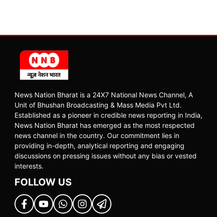
News Nation Bharat is a 24X7 National News Channel, A
Unit of Bhushan Broadcasting & Mass Media Pvt Ltd.
Established as a pioneer in credible news reporting in India,
News Nation Bharat has emerged as the most respected
news channel in the country. Our commitment lies in
providing in-depth, analytical reporting and engaging
discussions on pressing issues without any bias or vested
interests.
FOLLOW US