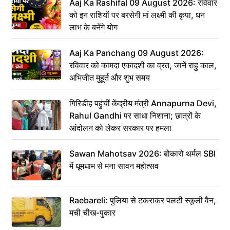
Aaj Ka Rashifal 09 August 2026: रविवार
को इन राशियों पर बरसेगी मां लक्ष्मी की कृपा, धन
लाभ के बनेंगे योग
Aaj Ka Panchang 09 August 2026:
रविवार को कामदा एकादशी का व्रत, जानें राहु काल,
अभिजीत मुहूर्त और शुभ समय
गिरिडीह पहुंचीं केंद्रीय मंत्री Annapurna Devi,
Rahul Gandhi पर साधा निशाना; छात्रों के
आंदोलन को लेकर सरकार पर हमला
Sawan Mahotsav 2026: बोकारो थर्मल SBI
में धूमधाम से मना सावन महोत्सव
Raebareli: पुलिया से टकराकर पलटी स्कूली वैन,
मची चीख-पुकार