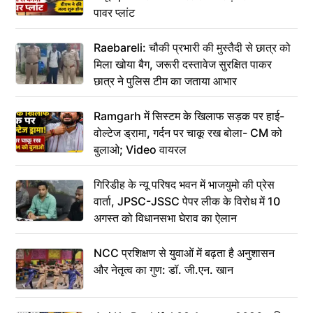
पावर प्लांट
Raebareli: चौकी प्रभारी की मुस्तैदी से छात्र को
मिला खोया बैग, जरूरी दस्तावेज सुरक्षित पाकर
छात्र ने पुलिस टीम का जताया आभार
Ramgarh में सिस्टम के खिलाफ सड़क पर हाई-
वोल्टेज ड्रामा, गर्दन पर चाकू रख बोला- CM को
बुलाओ; Video वायरल
गिरिडीह के न्यू परिषद भवन में भाजयुमो की प्रेस
वार्ता, JPSC-JSSC पेपर लीक के विरोध में 10
अगस्त को विधानसभा घेराव का ऐलान
NCC प्रशिक्षण से युवाओं में बढ़ता है अनुशासन
और नेतृत्व का गुण: डॉ. जी.एन. खान