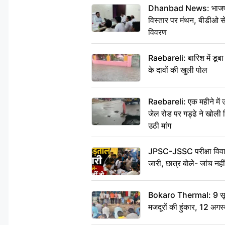
Dhanbad News: भाजपा की
विस्तार पर मंथन, बीडीओ 
विवरण
Raebareli: बारिश में डू
के दावों की खुली पोल
Raebareli: एक महीने मे
जेल रोड पर गड्ढे ने खोली न
उठी मांग
JPSC-JSSC परीक्षा विवाद
जारी, छात्र बोले- जांच नह
Bokaro Thermal: 9 सूत्र
मजदूरों की हुंकार, 12 अगस