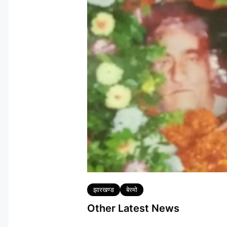
Tags
झारखण्ड
बेरमो
Other Latest News