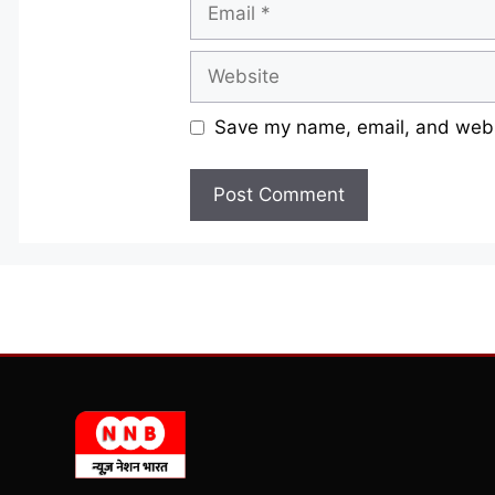
Website
Save my name, email, and websi