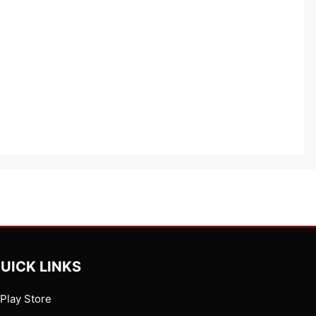
UICK LINKS
Play Store