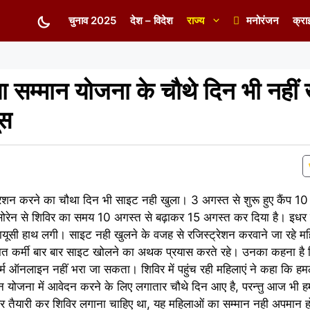
चुनाव 2025
देश – विदेश
राज्य
मनोरंजन
क्रा
या सम्मान योजना के चौथे दिन भी नहीं
ूस
्ट्रेशन करने का चौथा दिन भी साइट नही खुला। 3 अगस्त से शुरू हुए कैंप
मंत सोरेन से शिविर का समय 10 अगस्त से बढ़ाकर 15 अगस्त कर दिया है। इधर
मायूसी हाथ लगी। साइट नही खुलने के वजह से रजिस्ट्रेशन करवाने जा रहे म
नात कर्मी बार बार साइट खोलने का अथक प्रयास करते रहे। उनका कहना है क
्म ऑनलाइन नहीं भरा जा सकता। शिविर में पहुंच रही महिलाएं ने कहा कि ह
 योजना में आवेदन करने के लिए लगातार चौथे दिन आए है, परन्त्तु आज भी ह
 तैयारी कर शिविर लगाना चाहिए था, यह महिलाओं का सम्मान नही अपमान हो