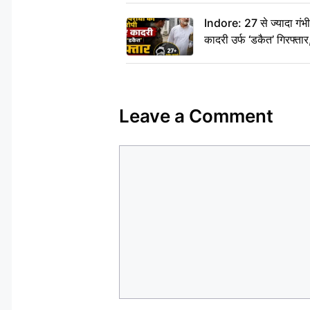
दीजिए हम नहीं आ पाएंगे
Indore: 27 से ज्यादा गं
कादरी उर्फ ‘डकैत’ गिरफ्ता
Leave a Comment
Comment