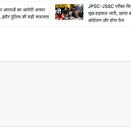
JPSC-JSSC परीक्षा विवा
भीर अपराधों का आरोपी अनवर
भूख हड़ताल जारी, छात्र बो
र, इंदौर पुलिस की बड़ी सफलता
आंदोलन और होगा तेज