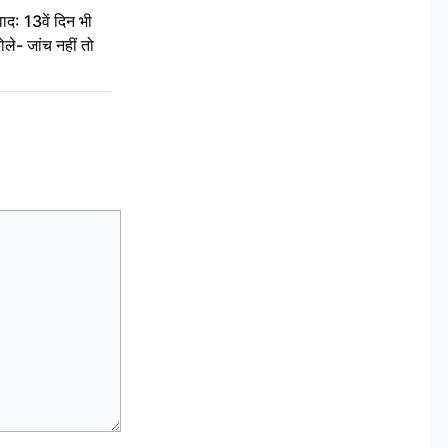
द: 13वें दिन भी
ले- जांच नहीं तो