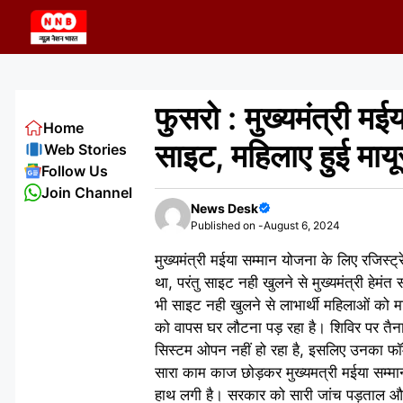
Skip
to
content
फुसरो : मुख्यमंत्री मई
Home
साइट, महिलाए हुई माय
Web Stories
Follow Us
Join Channel
News Desk
Published on -
August 6, 2024
मुख्यमंत्री मईया सम्मान योजना के लिए रजिस
था, परंतु साइट नही खुलने से मुख्यमंत्री हे
भी साइट नही खुलने से लाभार्थी महिलाओं को 
को वापस घर लौटना पड़ रहा है। शिविर पर तै
सिस्टम ओपन नहीं हो रहा है, इसलिए उनका फॉर
सारा काम काज छोड़कर मुख्यमत्री मईया सम्मान
हाथ लगी है। सरकार को सारी जांच पड़ताल और