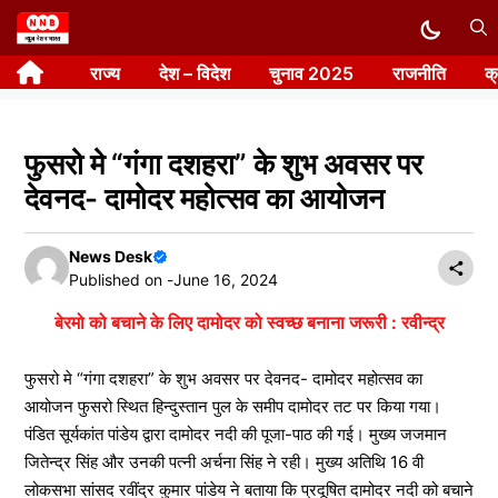
Skip
to
राज्य
देश – विदेश
चुनाव 2025
राजनीति
क
content
फुसरो मे “गंगा दशहरा” के शुभ अवसर पर
देवनद- दामोदर महोत्सव का आयोजन
News Desk
Published on -
June 16, 2024
बेरमो को बचाने के लिए दामोदर को स्वच्छ बनाना जरूरी : रवीन्द्र
फुसरो मे “गंगा दशहरा” के शुभ अवसर पर देवनद- दामोदर महोत्सव का
आयोजन फुसरो स्थित हिन्दुस्तान पुल के समीप दामोदर तट पर किया गया।
पंडित सूर्यकांत पांडेय द्वारा दामोदर नदी की पूजा-पाठ की गई। मुख्य जजमान
जितेन्द्र सिंह और उनकी पत्नी अर्चना सिंह ने रही। मुख्य अतिथि 16 वी
लोकसभा सांसद रवींद्र कुमार पांडेय ने बताया कि प्रदूषित दामोदर नदी को बचाने