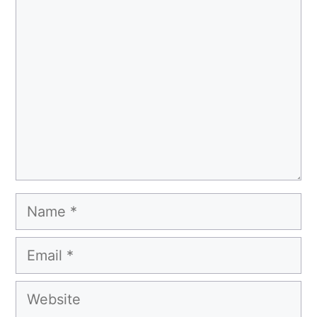
Comment
Name
Email
Website