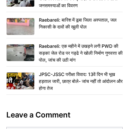
जनसमस्याओं का विवरण
Raebareli: बारिश में डूबा जिला अस्पताल, जल
निकासी के दावों की खुली पोल
Raebareli: एक महीने में उखड़ने लगी PWD की
सड़क! जेल रोड पर गड्ढे ने खोली निर्माण गुणवत्ता की
पोल, जांच की उठी मांग
JPSC-JSSC परीक्षा विवाद: 13वें दिन भी भूख
हड़ताल जारी, छात्र बोले- जांच नहीं तो आंदोलन और
होगा तेज
Leave a Comment