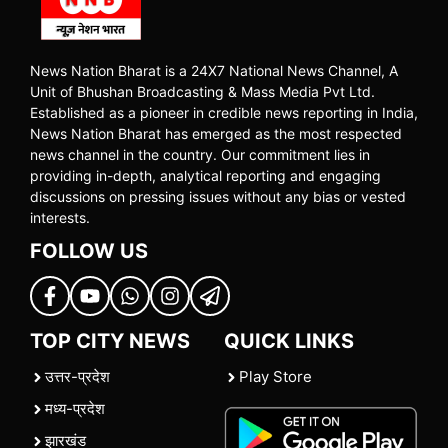
News Nation Bharat is a 24X7 National News Channel, A
Unit of Bhushan Broadcasting & Mass Media Pvt Ltd.
Established as a pioneer in credible news reporting in India,
News Nation Bharat has emerged as the most respected
news channel in the country. Our commitment lies in
providing in-depth, analytical reporting and engaging
discussions on pressing issues without any bias or vested
interests.
FOLLOW US
TOP CITY NEWS
QUICK LINKS
उत्तर-प्रदेश
Play Store
मध्य-प्रदेश
झारखंड