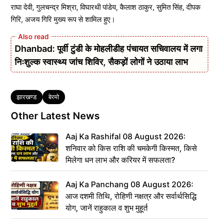
राघा देवी, गुलचन्द्र मिश्रा, विघारथी पांडेय, कैलाश ठाकुर, सुमित सिंह, दीपक
गिरि, अजय गिरि मुख्य रूप से शामिल हुए।
Dhanbad: पूर्वी टुंडी के मोहलीडीह पंचायत सचिवालय में लगा
निःशुल्क स्वास्थ्य जांच शिविर, सैकड़ों लोगों ने उठाया लाभ
Tags
झारखण्ड
बेरमो
Other Latest News
Aaj Ka Rashifal 08 August 2026:
शनिवार को किस राशि की चमकेगी किस्मत, किसे
मिलेगा धन लाभ और करियर में सफलता?
Aaj Ka Panchang 08 August 2026:
आज दशमी तिथि, रोहिणी नक्षत्र और सर्वार्थसिद्धि
योग, जानें राहुकाल व शुभ मुहूर्त