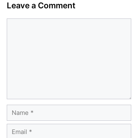
Leave a Comment
Comment
Name
Email