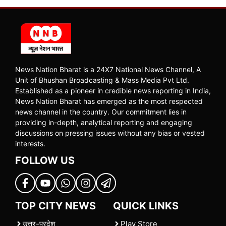
News Nation Bharat is a 24X7 National News Channel, A
Unit of Bhushan Broadcasting & Mass Media Pvt Ltd.
Established as a pioneer in credible news reporting in India,
News Nation Bharat has emerged as the most respected
news channel in the country. Our commitment lies in
providing in-depth, analytical reporting and engaging
discussions on pressing issues without any bias or vested
interests.
FOLLOW US
TOP CITY NEWS
QUICK LINKS
उत्तर-प्रदेश
Play Store