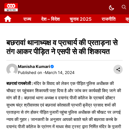
Skip
to
राज्य
देश – विदेश
चुनाव 2025
राजनीति
क
content
बछरावां थानाध्यक्ष व प्राचार्य की प्रताड़ना से
तंग आकर पीड़ित ने एसपी से की शिकायत
Manisha Kumari
Published on -
March 14, 2024
बछरावां रायबरेली :
मंदिर के विवाद को लेकर एक पीड़ित पुलिस अधीक्षक की
चौखट पर पहुंचकर शिकायती पत्र दिया है और जांच कर कार्यवाही किए जाने की
मांग की है। बछरावां थाना अध्यक्ष व दयानंद पीजी कॉलेज के प्राचार्य डॉक्टर
सुभाष चंद्र श्रीवास्तव एवं बछरावां कोतवाली प्रभारी बृजेंद्र प्रसाद शर्मा की
प्रताड़ना से तंग होकर पीड़ित पुजारी पहुंचा पुलिस अधीक्षक की चौखट पर लगाई
न्याय की गुहार। जानकारी के अनुसार आपको बताते चले की बछरावा कस्बे के
दयानंद पीजी कॉलेज के प्रांगण में माधव सेवा ट्रस्ट द्वारा निर्मित मंदिर के पुजारी