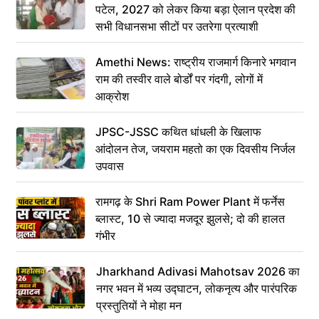
पटेल, 2027 को लेकर किया बड़ा ऐलान प्रदेश की
सभी विधानसभा सीटों पर उतरेगा प्रत्याशी
Amethi News: राष्ट्रीय राजमार्ग किनारे भगवान
राम की तस्वीर वाले बोर्डों पर गंदगी, लोगों में
आक्रोश
JPSC-JSSC कथित धांधली के खिलाफ
आंदोलन तेज, जयराम महतो का एक दिवसीय निर्जल
उपवास
रामगढ़ के Shri Ram Power Plant में फर्नेस
ब्लास्ट, 10 से ज्यादा मजदूर झुलसे; दो की हालत
गंभीर
Jharkhand Adivasi Mahotsav 2026 का
नगर भवन में भव्य उद्घाटन, लोकनृत्य और पारंपरिक
प्रस्तुतियों ने मोहा मन