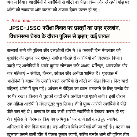
अंजाम दिया। आरोपियों ने स्कॉर्पियो से ऑटो का पीछा किया और खैरहनी मोड़ पर
ऑटो को रुकवाया और घटना को अंजाम देकर फरार हो गए।
JPSC-JSSC परीक्षा विवाद पर छात्रों का उग्र प्रदर्शन,
विधानसभा घेराव के दौरान पुलिस से झड़प; कई घायल
बछरावां थाने की पुलिस और एसओजी टीम ने 18 फरवरी दिन मंगलवार को
मुखबिर की सूचना पर शेषपुर समौधा चौराहे से आरोपियों को गिरफ्तार किया।
पकड़े गए आरोपियों में अच्छे कुमार सोनकर उर्फ अक्षय, धर्मेन्द्र, अमरजीत और
चार महिलाएं – संगीता, किरन, आंचल और अनीता शामिल हैं। पूछताछ में
आरोपियों ने बताया कि उन्होंने पहले स्कॉर्पियो से ऑटो का पीछा किया। फिर चारों
महिलाएं ऑटो में घुस गईं। आंचल ने पीड़िता का ध्यान भटकाने के लिए उनके पैर
पर पैर रखा। किरन ने चुटकी काटी और अनीता पता पूछने लगी। इसी दौरान
एक महिला आरोपी ने मंगलसूत्र चुरा लिया। तीनों पुरुष आरोपी स्कॉर्पियो में पीछे-
पीछे चल रहे थे। वारदात के बाद सभी आरोपी स्कॉर्पियो में बैठकर फरार हो गए
थे। पुलिस ने गिरफ्तार किए गए अभियुक्तों पर कार्यवाही करते हुए न्यायिक
अभिरक्षा में भेज दिया गया है। वह अग्रिम विधि कार्रवाई की जा रही है। पटना का
खुलासा करने वाली टीम में पंकज कुमार त्यागी, सहित उनके थाने की पुलिस टीम