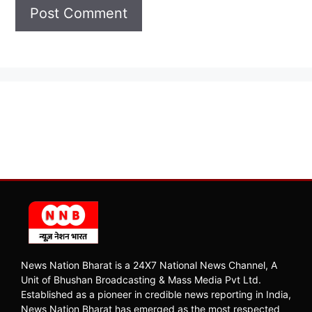
News Nation Bharat is a 24X7 National News Channel, A
Unit of Bhushan Broadcasting & Mass Media Pvt Ltd.
Established as a pioneer in credible news reporting in India,
News Nation Bharat has emerged as the most respected