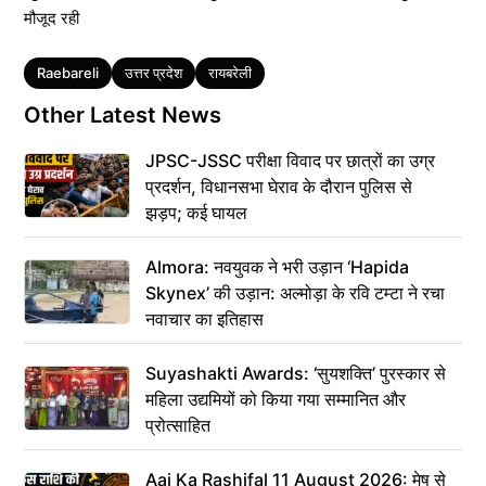
मौजूद रही
Tags
Raebareli
उत्तर प्रदेश
रायबरेली
Other Latest News
JPSC-JSSC परीक्षा विवाद पर छात्रों का उग्र
प्रदर्शन, विधानसभा घेराव के दौरान पुलिस से
झड़प; कई घायल
Almora: नवयुवक ने भरी उड़ान ‘Hapida
Skynex’ की उड़ान: अल्मोड़ा के रवि टम्टा ने रचा
नवाचार का इतिहास
Suyashakti Awards: ‘सुयशक्ति’ पुरस्कार से
महिला उद्यमियों को किया गया सम्मानित और
प्रोत्साहित
Aaj Ka Rashifal 11 August 2026: मेष से