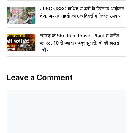
JPSC-JSSC कथित धांधली के खिलाफ आंदोलन
तेज, जयराम महतो का एक दिवसीय निर्जल उपवास
रामगढ़ के Shri Ram Power Plant में फर्नेस
ब्लास्ट, 10 से ज्यादा मजदूर झुलसे; दो की हालत
गंभीर
Leave a Comment
Comment