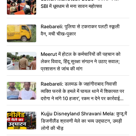
SBI में धूमधाम से मना सावन महोत्सव
Raebareli: पुलिया से टकराकर पलटी स्कूली
वैन, मची चीख-पुकार
Meerut में होटल के कर्मचारियों की पहचान को
लेकर विवाद, हिंदू सुरक्षा संगठन ने उठाए सवाल;
प्रशासन से जांच की मांग
Raebareli: डलमऊ के जहांगीराबाद निवासी
व्यक्ति फरसे के हमले में घायल थाने में शिकायत पर
दरोगा ने मांगे 10 हजार’, रकम न देने पर कार्रवाई
ठंडी!
Kujju Disneyland Shravani Mela: कुजू में
डिजनीलैंड श्रावणी मेले का भव्य उद्घाटन, उमड़ी
लोगों की भीड़