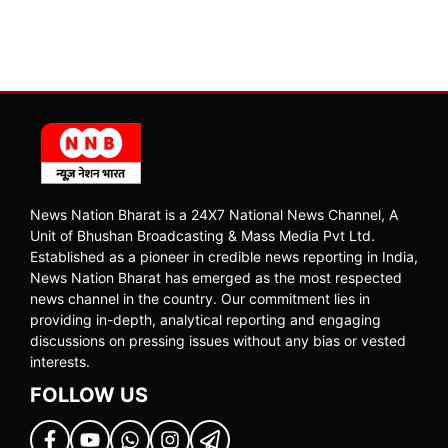
News Nation Bharat is a 24X7 National News Channel, A
Unit of Bhushan Broadcasting & Mass Media Pvt Ltd.
Established as a pioneer in credible news reporting in India,
News Nation Bharat has emerged as the most respected
news channel in the country. Our commitment lies in
providing in-depth, analytical reporting and engaging
discussions on pressing issues without any bias or vested
interests.
FOLLOW US