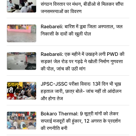
संगठन विस्तार पर मंथन, बीडीओ से मिलकर सौंपा
जनसमस्याओं का विवरण
Raebareli: बारिश में डूबा जिला अस्पताल, जल
निकासी के दावों की खुली पोल
Raebareli: एक महीने में उखड़ने लगी PWD की
सड़क! जेल रोड पर गड्ढे ने खोली निर्माण गुणवत्ता
की पोल, जांच की उठी मांग
JPSC-JSSC परीक्षा विवाद: 13वें दिन भी भूख
हड़ताल जारी, छात्र बोले- जांच नहीं तो आंदोलन
और होगा तेज
Bokaro Thermal: 9 सूत्री मांगों को लेकर
सप्लाई मजदूरों की हुंकार, 12 अगस्त के प्रदर्शन
की रणनीति बनी