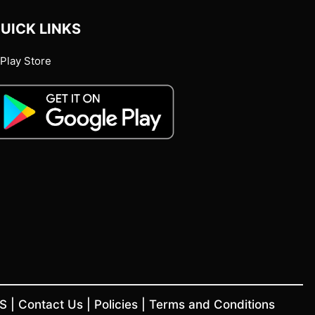
UICK LINKS
Play Store
US
|
Contact Us
|
Policies
|
Terms and Conditions