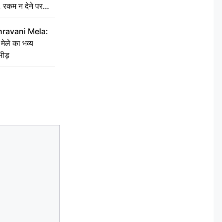
’, रकम न देने पर
hravani Mela:
 मेले का भव्य
भीड़