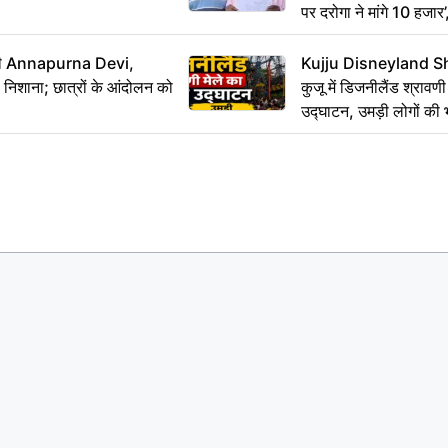
पर दरोगा ने मांगे 10 हजार
कार्रवाई ठंडी!
मंत्री Annapurna Devi,
Kujju Disneyland S
िशाना; छात्रों के आंदोलन को
कुजू में डिजनीलैंड श्रावणी
उद्घाटन, उमड़ी लोगों की 