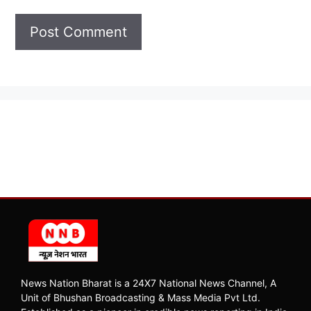
News Nation Bharat is a 24X7 National News Channel, A
Unit of Bhushan Broadcasting & Mass Media Pvt Ltd.