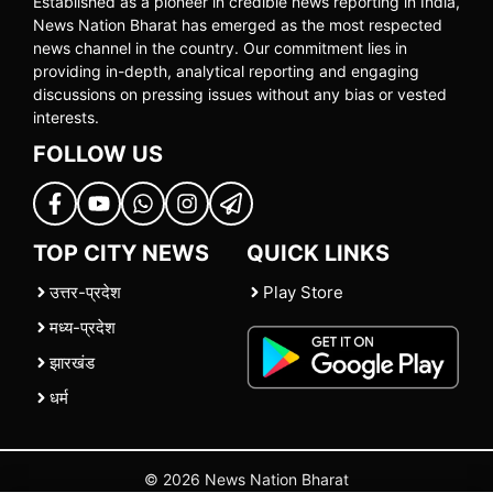
Established as a pioneer in credible news reporting in India,
News Nation Bharat has emerged as the most respected
news channel in the country. Our commitment lies in
providing in-depth, analytical reporting and engaging
discussions on pressing issues without any bias or vested
interests.
FOLLOW US
TOP CITY NEWS
QUICK LINKS
उत्तर-प्रदेश
Play Store
मध्य-प्रदेश
झारखंड
धर्म
© 2026 News Nation Bharat