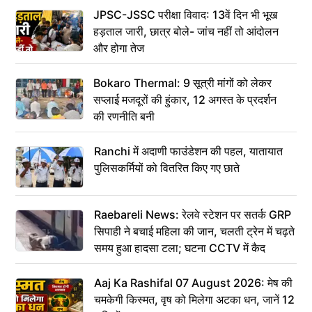
JPSC-JSSC परीक्षा विवाद: 13वें दिन भी भूख
हड़ताल जारी, छात्र बोले- जांच नहीं तो आंदोलन
और होगा तेज
Bokaro Thermal: 9 सूत्री मांगों को लेकर
सप्लाई मजदूरों की हुंकार, 12 अगस्त के प्रदर्शन
की रणनीति बनी
Ranchi में अदाणी फाउंडेशन की पहल, यातायात
पुलिसकर्मियों को वितरित किए गए छाते
Raebareli News: रेलवे स्टेशन पर सतर्क GRP
सिपाही ने बचाई महिला की जान, चलती ट्रेन में चढ़ते
समय हुआ हादसा टला; घटना CCTV में कैद
Aaj Ka Rashifal 07 August 2026: मेष की
चमकेगी किस्मत, वृष को मिलेगा अटका धन, जानें 12