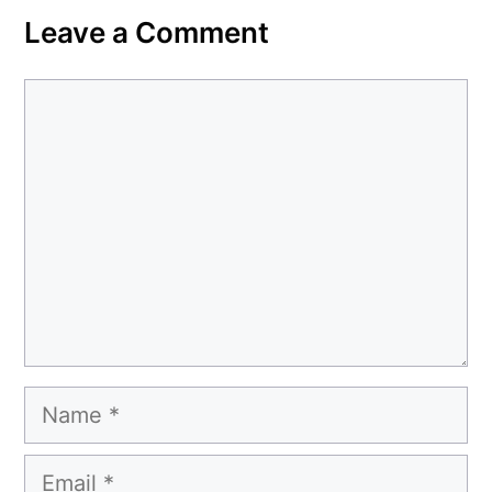
Leave a Comment
Comment
Name
Email