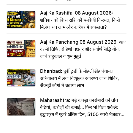
Aaj Ka Rashifal 08 August 2026:
शनिवार को किस राशि की चमकेगी किस्मत, किसे
मिलेगा धन लाभ और करियर में सफलता?
Aaj Ka Panchang 08 August 2026: आज
दशमी तिथि, रोहिणी नक्षत्र और सर्वार्थसिद्धि योग,
जानें राहुकाल व शुभ मुहूर्त
Dhanbad: पूर्वी टुंडी के मोहलीडीह पंचायत
सचिवालय में लगा निःशुल्क स्वास्थ्य जांच शिविर,
सैकड़ों लोगों ने उठाया लाभ
Maharashtra: बड़े कपड़ा कारोबारी की तीन
बेटियां, करोड़ों की कमाई… फिर भी पिता अकेले:
वृद्धाश्रम में गुजरे अंतिम दिन, 5100 रुपये भेजकर
कहा– अंतिम संस्कार कर दीजिए हम नहीं आ पाएंगे