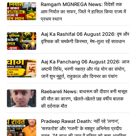
Ramgarh MGNREGA News: विदेशों तक
आम निर्यात का सफर, जिले ने हासिल किया राज्य में
प्रथम स्थान
Aaj Ka Rashifal 06 August 2026: वृष और
वृश्चिक की चमकेगी किस्मत, मेष-तुला रहें सावधान
Aaj Ka Panchang 06 August 2026: आज
अष्टमी तिथि, भरणी नक्षत्र और गंड योग का संयोग,
जानें शुभ मुहूर्त, राहुकाल और दिनभर का पंचांग
Raebareli News: बाथरूम की दीवार बनी मासूम
की मौत का कारण, खेलते-खेलते छह वर्षीय बालक
की दर्दनाक मौत
Pradeep Rawat Death: नहीं रहे ‘लगान’,
‘सरफरोश’ और ‘गजनी’ के मशहूर अभिनेता प्रदीप
रावत, 74 साल की उम्र में दुनिया को कहा अलविदा