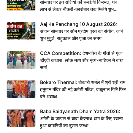
सोमवार पर इन राशियों की चमकेगी किस्मत, धन
लाभ से लेकर नौकरी-कारोबार तक मिलेंगे शुभ
संकेत
Aaj Ka Panchang 10 August 2026:
सावन सोमवार पर सोम प्रदोष व्रत का संयोग, जानें
शुभ मुहूर्त, राहुकाल और पूजा का समय
CCA Competition: देशभक्ति के गीतों से गूंजा
डीएवी कथारा, लोक नृत्य और नृत्य-नाटिका ने बांधा
समां
Bokaro Thermal: बोकारो थर्मल में श्री श्री राम
हनुमान मंदिर की नई कमेटी गठित, बाबूलाल गिरि फिर
बने अध्यक्ष
Baba Baidyanath Dham Yatra 2026:
अमेठी के जायस से बाबा बैद्यनाथ धाम के लिए रवाना
हुआ कांवरियों का दूसरा जत्था