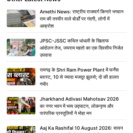
Amethi News: राष्ट्रीय राजमार्ग किनारे भगवान
राम की तस्वीर वाले बोर्डों पर गंदगी, लोगों में
आक्रोश
JPSC-JSSC कथित धांधली के खिलाफ
आंदोलन तेज, जयराम महतो का एक दिवसीय निर्जल
उपवास
रामगढ़ के Shri Ram Power Plant में फर्नेस
ब्लास्ट, 10 से ज्यादा मजदूर झुलसे; दो की हालत
गंभीर
Jharkhand Adivasi Mahotsav 2026
का नगर भवन में भव्य उद्घाटन, लोकनृत्य और
पारंपरिक प्रस्तुतियों ने मोहा मन
Aaj Ka Rashifal 10 August 2026: सावन