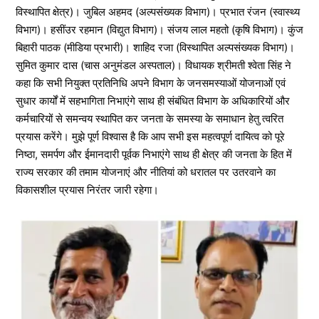
विस्थापित क्षेत्र)। जुबिल अहमद (अल्पसंख्यक विभाग)। प्रभात रंजन (स्वास्थ्य
विभाग)। हसींउर रहमान (विद्युत विभाग)। संजय लाल महतो (कृषि विभाग)। कुंज
बिहारी पाठक (मीडिया प्रभारी)। शाहिद रजा (विस्थापित अल्पसंख्यक विभाग)।
सुमित कुमार दास (चास अनुमंडल अस्पताल)। विधायक श्रीमती श्वेता सिंह ने
कहा कि सभी नियुक्त प्रतिनिधि अपने विभाग के जनसमस्याओं योजनाओं एवं
सुधार कार्यों में सहभागिता निभाएंगे साथ ही संबंधित विभाग के अधिकारियों और
कर्मचारियों से समन्वय स्थापित कर जनता के समस्या के समाधान हेतु त्वरित
प्रयास करेंगे। मुझे पूर्ण विश्वास है कि आप सभी इस महत्वपूर्ण दायित्व को पूरे
निष्ठा, समर्पण और ईमानदारी पूर्वक निभाएंगे साथ ही क्षेत्र की जनता के हित में
राज्य सरकार की तमाम योजनाएं और नीतियां को धरातल पर उतरवाने का
विकासशील प्रयास निरंतर जारी रहेगा।