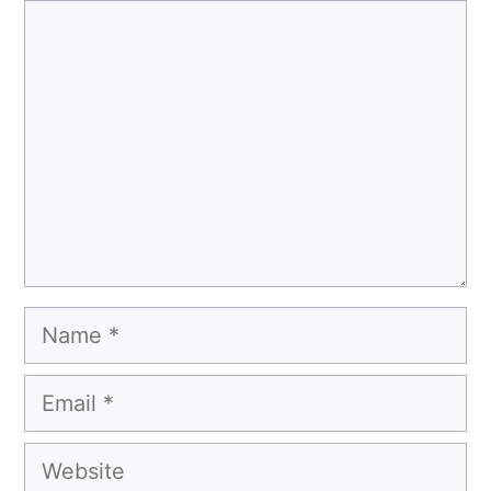
Comment
Name
Email
Website