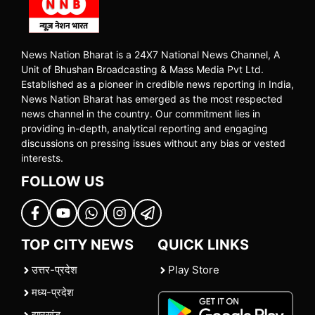
News Nation Bharat is a 24X7 National News Channel, A
Unit of Bhushan Broadcasting & Mass Media Pvt Ltd.
Established as a pioneer in credible news reporting in India,
News Nation Bharat has emerged as the most respected
news channel in the country. Our commitment lies in
providing in-depth, analytical reporting and engaging
discussions on pressing issues without any bias or vested
interests.
FOLLOW US
TOP CITY NEWS
QUICK LINKS
उत्तर-प्रदेश
Play Store
मध्य-प्रदेश
झारखंड