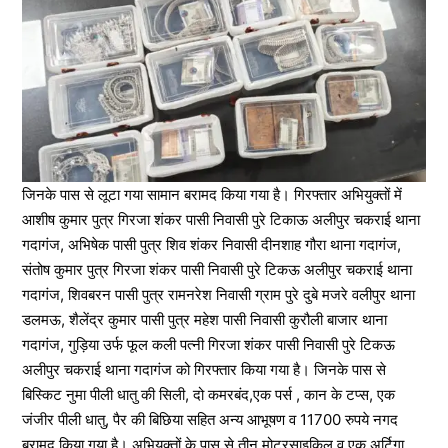
जिनके पास से लूटा गया सामान बरामद किया गया है। गिरफ्तार अभियुक्तों में
आशीष कुमार पुत्र गिरजा शंकर पासी निवासी पुरे टिकाऊ अलीपुर चकराई थाना
गदागंज, अभिषेक पासी पुत्र शिव शंकर निवासी दीनशाह गौरा थाना गदागंज,
संतोष कुमार पुत्र गिरजा शंकर पासी निवासी पुरे टिकऊ अलीपुर चकराई थाना
गदागंज, शिवबरन पासी पुत्र रामनरेश निवासी ग्राम पुरे दुबे मजरे वलीपुर थाना
डलमऊ, शैलेंद्र कुमार पासी पुत्र महेश पासी निवासी कुरौली बाजार थाना
गदागंज, गुड़िया उर्फ फूल कली पत्नी गिरजा शंकर पासी निवासी पुरे टिकऊ
अलीपुर चकराई थाना गदागंज को गिरफ्तार किया गया है। जिनके पास से
बिस्किट नुमा पीली धातु की सिली, दो कमरबंद,एक पर्स , कान के टप्स, एक
जंजीर पीली धातु, पैर की बिछिया सहित अन्य आभूषण व 11700 रुपये नगद
बरामद किया गया है। अभियुक्तों के पास से तीन मोटरसाइकिल व एक अर्टिगा