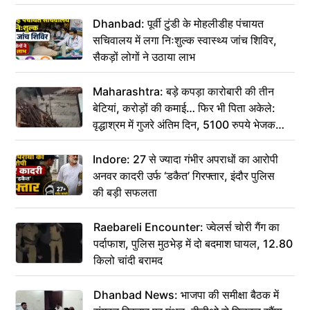
Dhanbad: पूर्वी टुंडी के मोहलीडीह पंचायत
सचिवालय में लगा निःशुल्क स्वास्थ्य जांच शिविर,
सैकड़ों लोगों ने उठाया लाभ
Maharashtra: बड़े कपड़ा कारोबारी की तीन
बेटियां, करोड़ों की कमाई… फिर भी पिता अकेले:
वृद्धाश्रम में गुजरे अंतिम दिन, 5100 रुपये भेजकर
कहा– अंतिम संस्कार कर दीजिए हम नहीं आ पाएंगे
Indore: 27 से ज्यादा गंभीर अपराधों का आरोपी
अनवर कादरी उर्फ ‘डकैत’ गिरफ्तार, इंदौर पुलिस
की बड़ी सफलता
Raebareli Encounter: ज्वेलर्स चोरी गैंग का
पर्दाफाश, पुलिस मुठभेड़ में दो बदमाश घायल, 12.80
किलो चांदी बरामद
Dhanbad News: भाजपा की समीक्षा बैठक में