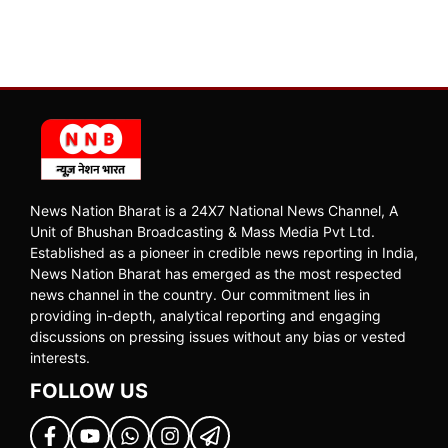
News Nation Bharat is a 24X7 National News Channel, A
Unit of Bhushan Broadcasting & Mass Media Pvt Ltd.
Established as a pioneer in credible news reporting in India,
News Nation Bharat has emerged as the most respected
news channel in the country. Our commitment lies in
providing in-depth, analytical reporting and engaging
discussions on pressing issues without any bias or vested
interests.
FOLLOW US