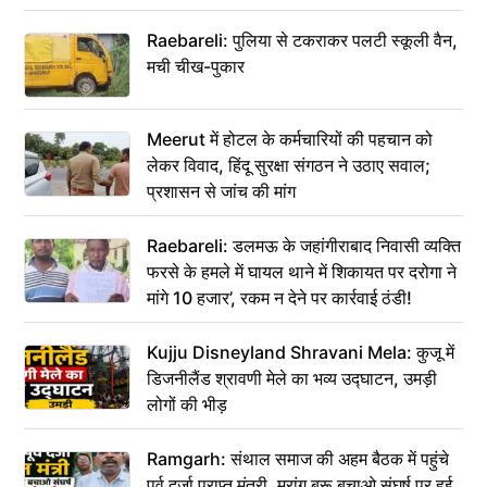
Raebareli: पुलिया से टकराकर पलटी स्कूली वैन,
मची चीख-पुकार
Meerut में होटल के कर्मचारियों की पहचान को
लेकर विवाद, हिंदू सुरक्षा संगठन ने उठाए सवाल;
प्रशासन से जांच की मांग
Raebareli: डलमऊ के जहांगीराबाद निवासी व्यक्ति
फरसे के हमले में घायल थाने में शिकायत पर दरोगा ने
मांगे 10 हजार’, रकम न देने पर कार्रवाई ठंडी!
Kujju Disneyland Shravani Mela: कुजू में
डिजनीलैंड श्रावणी मेले का भव्य उद्घाटन, उमड़ी
लोगों की भीड़
Ramgarh: संथाल समाज की अहम बैठक में पहुंचे
पूर्व दर्जा प्राप्त मंत्री, मरांग बुरू बचाओ संघर्ष पर हुई