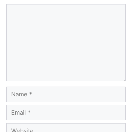
Comment
Name
Email
Website