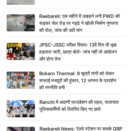
Raebareli: एक महीने में उखड़ने लगी PWD की
सड़क! जेल रोड पर गड्ढे ने खोली निर्माण गुणवत्ता
की पोल, जांच की उठी मांग
JPSC-JSSC परीक्षा विवाद: 13वें दिन भी भूख
हड़ताल जारी, छात्र बोले- जांच नहीं तो आंदोलन
और होगा तेज
Bokaro Thermal: 9 सूत्री मांगों को लेकर
सप्लाई मजदूरों की हुंकार, 12 अगस्त के प्रदर्शन
की रणनीति बनी
Ranchi में अदाणी फाउंडेशन की पहल, यातायात
पुलिसकर्मियों को वितरित किए गए छाते
Raebareli News: रेलवे स्टेशन पर सतर्क GRP