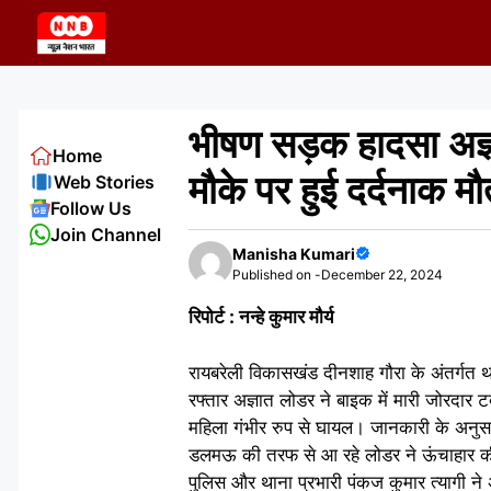
Skip
to
content
भीषण सड़क हादसा अज्ञ
Home
मौके पर हुई दर्दनाक 
Web Stories
Follow Us
Join Channel
Manisha Kumari
Published on -
December 22, 2024
रिपोर्ट : नन्हे कुमार मौर्य
रायबरेली विकासखंड दीनशाह गौरा के अंतर्गत थ
रफ्तार अज्ञात लोडर ने बाइक में मारी जोरदा
महिला गंभीर रुप से घायल। जानकारी के अनुसार
डलमऊ की तरफ से आ रहे लोडर ने ऊंचाहार की 
पुलिस और थाना प्रभारी पंकज कुमार त्यागी ने 