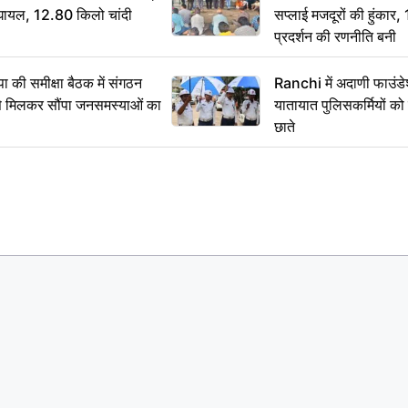
श घायल, 12.80 किलो चांदी
सप्लाई मजदूरों की हुंकार,
प्रदर्शन की रणनीति बनी
 समीक्षा बैठक में संगठन
Ranchi में अदाणी फाउंड
से मिलकर सौंपा जनसमस्याओं का
यातायात पुलिसकर्मियों क
छाते