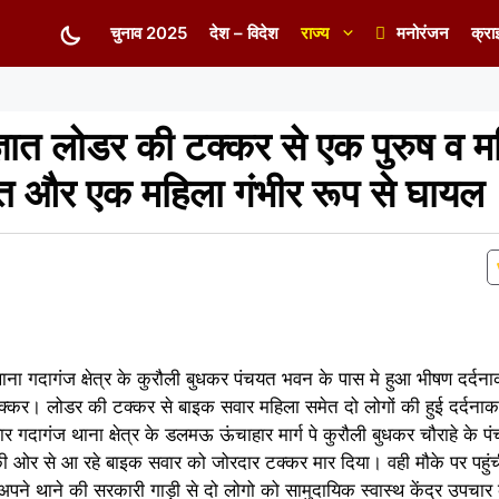
चुनाव 2025
देश – विदेश
राज्य
मनोरंजन
क्रा
ात लोडर की टक्कर से एक पुरुष व म
मौत और एक महिला गंभीर रूप से घायल
ाना गदागंज क्षेत्र के कुरौली बुधकर पंचयत भवन के पास मे हुआ भीषण दर्द
र टक्कर। लोडर की टक्कर से बाइक सवार महिला समेत दो लोगों की हुई दर्दन
 गदागंज थाना क्षेत्र के डलमऊ ऊंचाहार मार्ग पे कुरौली बुधकर चौराहे के 
ओर से आ रहे बाइक सवार को जोरदार टक्कर मार दिया। वही मौके पर पहुंच
अपने थाने की सरकारी गाड़ी से दो लोगो को सामुदायिक स्वास्थ केंद्र उपचार 