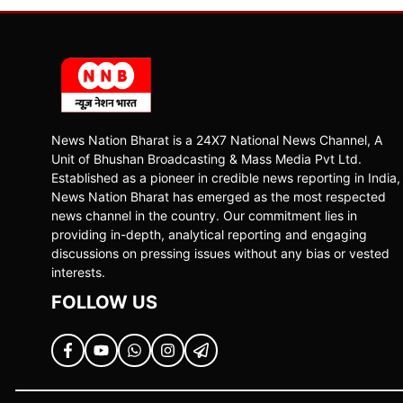
News Nation Bharat is a 24X7 National News Channel, A
Unit of Bhushan Broadcasting & Mass Media Pvt Ltd.
Established as a pioneer in credible news reporting in India,
News Nation Bharat has emerged as the most respected
news channel in the country. Our commitment lies in
providing in-depth, analytical reporting and engaging
discussions on pressing issues without any bias or vested
interests.
FOLLOW US