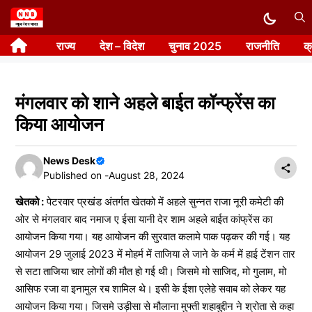
Skip
to
राज्य
देश – विदेश
चुनाव 2025
राजनीति
क
content
मंगलवार को शाने अहले बाईत कॉन्फ्रेंस का
किया आयोजन
News Desk
Published on -
August 28, 2024
खेतको :
पेटरवार प्रखंड अंतर्गत खेतको में अहले सुन्नत राजा नूरी कमेटी की
ओर से मंगलवार बाद नमाज ए ईसा यानी देर शाम अहले बाईत कांफ्रेंस का
आयोजन किया गया। यह आयोजन की सुरवात कलामे पाक पढ़कर की गई। यह
आयोजन 29 जुलाई 2023 में मोहर्म में ताजिया ले जाने के कर्म में हाई टेंशन तार
से सटा ताजिया चार लोगों की मौत हो गई थी। जिसमे मो साजिद, मो गुलाम, मो
आसिफ रजा वा इनामुल रब शामिल थे। इसी के ईशा एलेहे सवाब को लेकर यह
आयोजन किया गया। जिसमे उड़ीसा से मौलाना मुफ्ती शहाबुद्दीन ने श्रोता से कहा