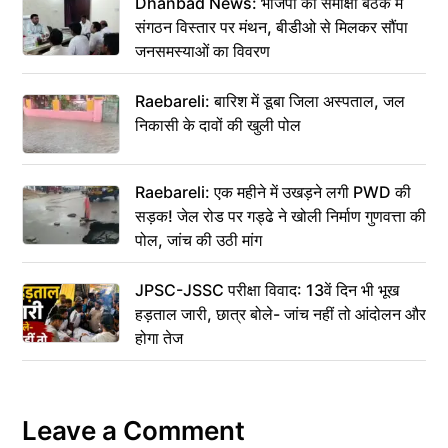
Dhanbad News: भाजपा की समीक्षा बैठक में
संगठन विस्तार पर मंथन, बीडीओ से मिलकर सौंपा
जनसमस्याओं का विवरण
Raebareli: बारिश में डूबा जिला अस्पताल, जल
निकासी के दावों की खुली पोल
Raebareli: एक महीने में उखड़ने लगी PWD की
सड़क! जेल रोड पर गड्ढे ने खोली निर्माण गुणवत्ता की
पोल, जांच की उठी मांग
JPSC-JSSC परीक्षा विवाद: 13वें दिन भी भूख
हड़ताल जारी, छात्र बोले- जांच नहीं तो आंदोलन और
होगा तेज
Leave a Comment