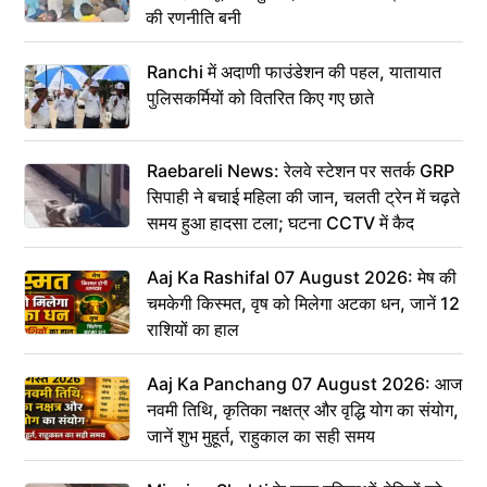
की रणनीति बनी
Ranchi में अदाणी फाउंडेशन की पहल, यातायात
पुलिसकर्मियों को वितरित किए गए छाते
Raebareli News: रेलवे स्टेशन पर सतर्क GRP
सिपाही ने बचाई महिला की जान, चलती ट्रेन में चढ़ते
समय हुआ हादसा टला; घटना CCTV में कैद
Aaj Ka Rashifal 07 August 2026: मेष की
चमकेगी किस्मत, वृष को मिलेगा अटका धन, जानें 12
राशियों का हाल
Aaj Ka Panchang 07 August 2026: आज
नवमी तिथि, कृतिका नक्षत्र और वृद्धि योग का संयोग,
जानें शुभ मुहूर्त, राहुकाल का सही समय