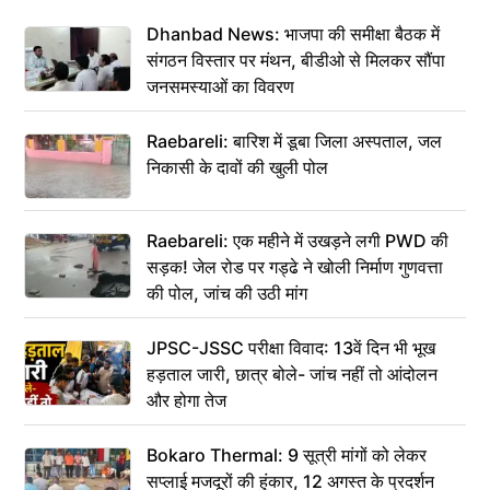
Dhanbad News: भाजपा की समीक्षा बैठक में
संगठन विस्तार पर मंथन, बीडीओ से मिलकर सौंपा
जनसमस्याओं का विवरण
Raebareli: बारिश में डूबा जिला अस्पताल, जल
निकासी के दावों की खुली पोल
Raebareli: एक महीने में उखड़ने लगी PWD की
सड़क! जेल रोड पर गड्ढे ने खोली निर्माण गुणवत्ता
की पोल, जांच की उठी मांग
JPSC-JSSC परीक्षा विवाद: 13वें दिन भी भूख
हड़ताल जारी, छात्र बोले- जांच नहीं तो आंदोलन
और होगा तेज
Bokaro Thermal: 9 सूत्री मांगों को लेकर
सप्लाई मजदूरों की हुंकार, 12 अगस्त के प्रदर्शन