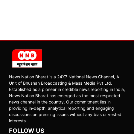
News Nation Bharat is a 24X7 National News Channel, A
Unit of Bhushan Broadcasting & Mass Media Pvt Ltd.
Established as a pioneer in credible news reporting in India,
News Nation Bharat has emerged as the most respected
news channel in the country. Our commitment lies in
providing in-depth, analytical reporting and engaging
discussions on pressing issues without any bias or vested
interests.
FOLLOW US