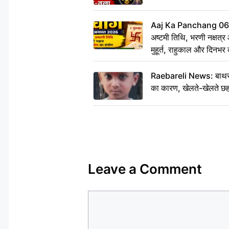
Aaj Ka Panchang 0
अष्टमी तिथि, भरणी नक्षत्र
मुहूर्त, राहुकाल और दिनभर 
Raebareli News: बाथरूम
का कारण, खेलते-खेलते छह 
Leave a Comment
Comment