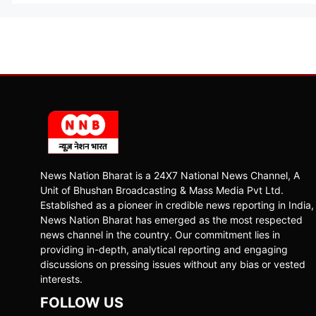
News Nation Bharat is a 24X7 National News Channel, A
Unit of Bhushan Broadcasting & Mass Media Pvt Ltd.
Established as a pioneer in credible news reporting in India,
News Nation Bharat has emerged as the most respected
news channel in the country. Our commitment lies in
providing in-depth, analytical reporting and engaging
discussions on pressing issues without any bias or vested
interests.
FOLLOW US