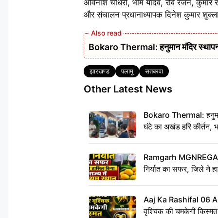
अविनाश चौधरी, भीम यादव, रवि रंजन, कुमार रा
और संचालन प्रधानाध्यापक दिनेश कुमार शुक्ल
Bokaro Thermal: हनुमान मंदिर स्थापना 
Tags
झारखण्ड
पलामू
सतबरवा
Other Latest News
Bokaro Thermal: हनुमान
घंटे का अखंड हरि कीर्तन, 
Ramgarh MGNREGA Ne
निर्यात का सफर, जिले ने हा
Aaj Ka Rashifal 06 
वृश्चिक की चमकेगी किस्मत,