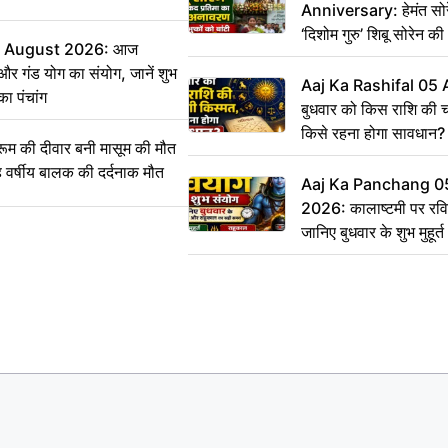
Anniversary: हेमंत सोरेन 
‘दिशोम गुरु’ शिबू सोरेन 
6 August 2026: आज
का किया अनावरण, लाभुकों
 और गंड योग का संयोग, जानें शुभ
परिसंपत्तियां
Aaj Ka Rashifal 05
का पंचांग
बुधवार को किस राशि की 
किसे रहना होगा सावधान?
 की दीवार बनी मासूम की मौत
वर्षीय बालक की दर्दनाक मौत
Aaj Ka Panchang 0
2026: कालाष्टमी पर रवि
जानिए बुधवार के शुभ मुहूर
सही समय