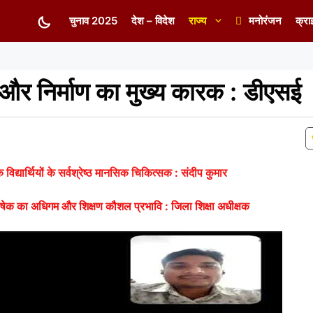
चुनाव 2025
देश – विदेश
राज्य
मनोरंजन
क्रा
णय और निर्माण का मुख्य कारक : डीएसई
क विद्यार्थियों के सर्वश्रेष्ठ मानसिक चिकित्सक : संदीप कुमार
षेक का अधिगम और शिक्षण कौशल प्रभावि : जिला शिक्षा अधीक्षक